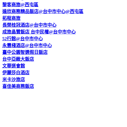
黎客商旅@西屯區
達欣商務精品飯店@台中市中心@西屯區
拓程商旅
長榮桂冠酒店@台中市中心
成旅晶贊飯店 台中民權@台中市中心
52行館@台中市中心
永豐棧酒店@台中市中心
臺中公園智選假日飯店
台中亞緻大飯店
文華道會館
伊麗莎白酒店
米卡沙旅店
喜佳美商務飯店