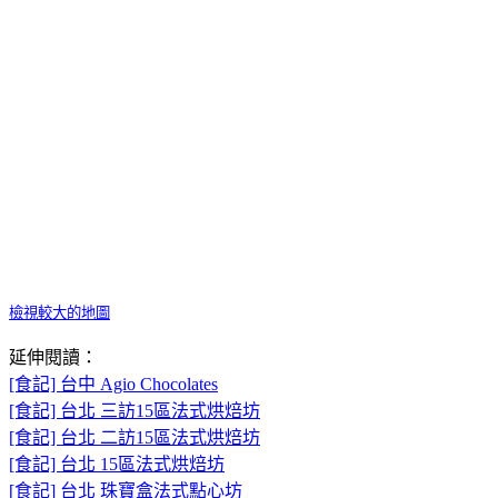
檢視較大的地圖
延伸閱讀：
[食記] 台中 Agio Chocolates
[食記] 台北 三訪15區法式烘焙坊
[食記] 台北 二訪15區法式烘焙坊
[食記] 台北 15區法式烘焙坊
[食記] 台北 珠寶盒法式點心坊