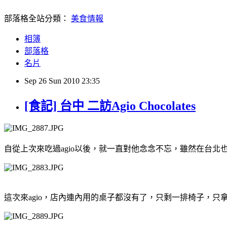
部落格全站分類：
美食情報
相簿
部落格
名片
Sep
26
Sun
2010
23:35
[食記] 台中 二訪Agio Chocolates
自從上次來吃過agio以後，就一直對他念念不忘，雖然在台北也
這次來agio，店內連內用的桌子都沒有了，只剩一排椅子，