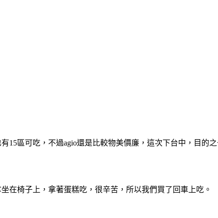
有15區可吃，不過agio還是比較物美價廉，這次下台中，目的之一
只拿坐在椅子上，拿著蛋糕吃，很辛苦，所以我們買了回車上吃。