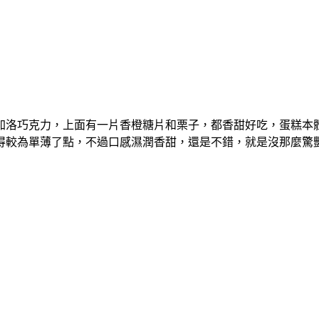
加洛巧克力，上面有一片香橙糖片和栗子，都香甜好吃，蛋糕本
得較為單薄了點，不過口感濕潤香甜，還是不錯，就是沒那麼驚