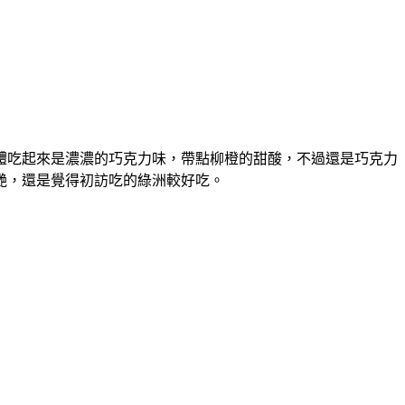
體吃起來是濃濃的巧克力味，帶點柳橙的甜酸，不過還是巧克力
艷，還是覺得初訪吃的綠洲較好吃。