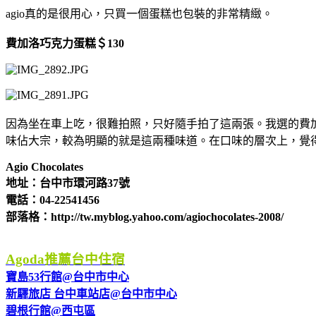
agio真的是很用心，只買一個蛋糕也包裝的非常精緻。
費加洛巧克力蛋糕＄130
因為坐在車上吃，很難拍照，只好隨手拍了這兩張。我選的費
味佔大宗，較為明顯的就是這兩種味道。在口味的層次上，覺
Agio Chocolates
地址：台中市環河路37號
電話：04-22541456
部落格：http://tw.myblog.yahoo.com/agiochocolates-2008/
Agoda推薦台中住宿
寶島53行館@台中市中心
新驛旅店 台中車站店@台中市中心
碧根行館@西屯區