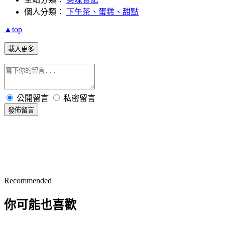
個人分類：
下午茶、蛋糕、甜點
▲top
載入更多
公開留言
私密留言
發佈留言
Recommended
你可能也喜歡