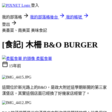
登入
我的部落格
我的部落格後台
我的帳號
登出
美墨菜、南美菜
美味食記
[食記] 木柵 B&O BURGER
柔藍食單
15年前
這間位於新光路上的B&O，是政大附近這學期新開的第三家
漢堡店，其實這個店面已經換了好幾家店經營了。