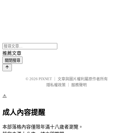
推薦文章
關閉搜尋
© 2026
PIXNET
｜
文章與圖片權利屬原作者所有
隱私權政策
｜
服務聲明
⚠️
成人內容提醒
本部落格內容僅限年滿十八歲者瀏覽。