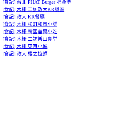
[食記] 台北 PHAT Burger 肥漢堡
[食記] 木柵 二訪政大KR餐廳
[食記] 政大 KR餐廳
[食記] 木柵 松町和風小舖
[食記] 木柵 韓國首爾小吃
[食記] 木柵 二訪樂山食堂
[食記] 木柵 東京小城
[食記] 政大 櫻之拉麵