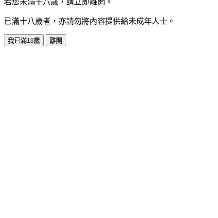
若您未滿十八歲，請立即離開。
已滿十八歲者，亦請勿將內容提供給未成年人士。
我已滿18歲
離開