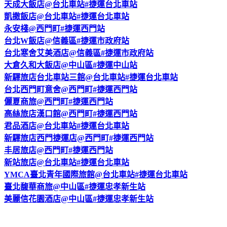
天成大飯店@台北車站#捷運台北車站
凱撒飯店@台北車站#捷運台北車站
永安棧@西門町#捷運西門站
台北W飯店@信義區#捷運市政府站
台北寒舍艾美酒店@信義區#捷運市政府站
大倉久和大飯店@中山區#捷運中山站
新驛旅店台北車站三館@台北車站#捷運台北車站
台北西門町意舍@西門町#捷運西門站
儷夏商旅@西門町#捷運西門站
高絲旅店漢口館@西門町#捷運西門站
君品酒店@台北車站#捷運台北車站
新驛旅店西門捷運店@西門町#捷運西門站
丰居旅店@西門町#捷運西門站
新站旅店@台北車站#捷運台北車站
YMCA臺北青年國際旅館@台北車站#捷運台北車站
臺北馥華商旅@中山區#捷運忠孝新生站
美麗信花園酒店@中山區#捷運忠孝新生站