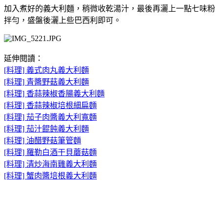
加入煮好的義大利麵，稍微收乾湯汁，最後再灑上一點七味粉
拌勻，盛盤後灑上些巴西利即可。
延伸閱讀：
[料理] 義式肉丸義大利麵
[料理] 青醬野菇義大利麵
[料理] 香蒜辣椒香腸義大利麵
[料理] 香蒜辣椒培根細扁麵
[料理] 茄子肉醬義大利寬麵
[料理] 茄汁餛飩義大利麵
[料理] 油醋野菇筆管麵
[料理] 羅勒白酒干貝蘑菇麵
[料理] 清炒海南雞義大利麵
[料理] 蟹肉醬培根義大利麵