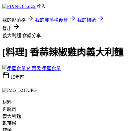
登入
我的部落格
我的部落格後台
我的帳號
登出
義大利麵
食譜分享
[料理] 香蒜辣椒雞肉義大利麵
柔藍食單
15年前
材料：
雞腿肉
義大利麵
乾辣椒
蒜頭