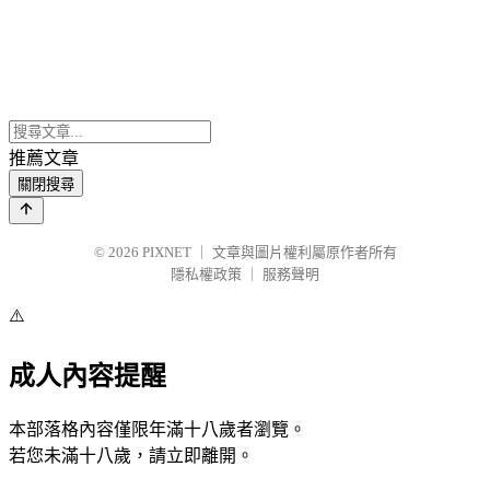
推薦文章
關閉搜尋
© 2026
PIXNET
｜
文章與圖片權利屬原作者所有
隱私權政策
｜
服務聲明
⚠️
成人內容提醒
本部落格內容僅限年滿十八歲者瀏覽。
若您未滿十八歲，請立即離開。