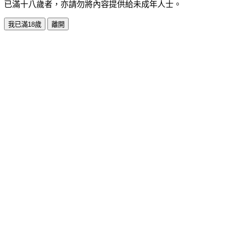
已滿十八歲者，亦請勿將內容提供給未成年人士。
我已滿18歲
離開