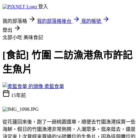
登入
我的部落格
我的部落格後台
我的帳號
登出
北部小吃
美味食記
[食記] 竹圍 二訪漁港魚市許記
生魚片
柔藍食單
15年前
從花蓮回來後，跑了一趟桃園還車，順便去竹圍漁港採買一些
海鮮，假日的竹圍漁港非常熱鬧，人潮眾多，逛來逛去，還是
決定來上次曾經來買過的56號攤位的生魚片，因為這個攤位的