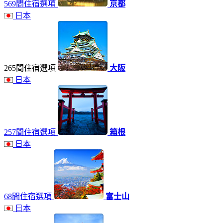
569間住宿選項
京都
日本
265間住宿選項
大阪
日本
257間住宿選項
箱根
日本
68間住宿選項
富士山
日本