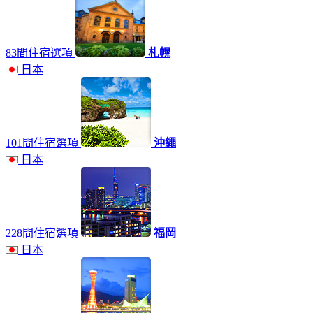
83間住宿選項
札幌
日本
101間住宿選項
沖繩
日本
228間住宿選項
福岡
日本