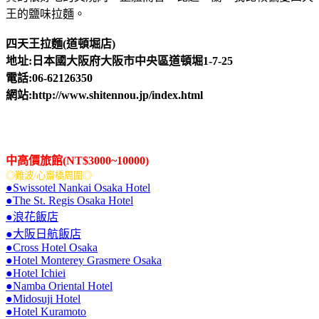
王的鹽味拉麵。
四天王拉麵(道頓堀店)
地址:日本國大阪府大阪市中央區道頓堀1-7-25
電話:06-62126350
網站:http://www.shitennou.jp/index.html
中高價旅館(NT$3000~10000)
◎難波/心齋橋周圍◎
●Swissotel Nankai Osaka Hotel
●The St. Regis Osaka Hotel
●浪花飯店
●大阪日航飯店
●Cross Hotel Osaka
●Hotel Monterey Grasmere Osaka
●Hotel Ichiei
●Namba Oriental Hotel
●Midosuji Hotel
●Hotel Kuramoto