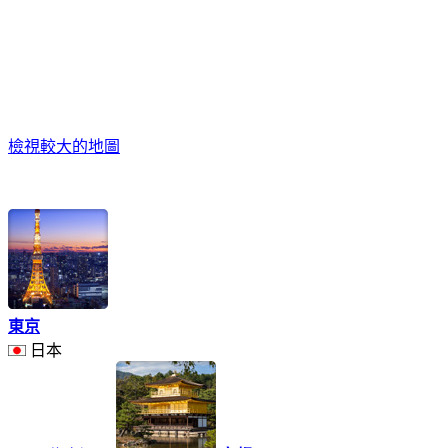
檢視較大的地圖
東京
日本