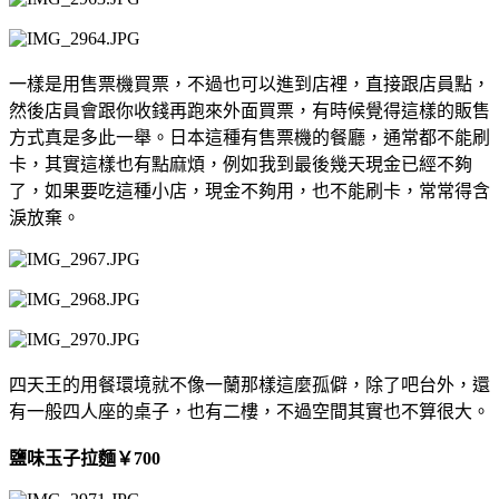
一樣是用售票機買票，不過也可以進到店裡，直接跟店員點，
然後店員會跟你收錢再跑來外面買票，有時候覺得這樣的販售
方式真是多此一舉。日本這種有售票機的餐廳，通常都不能刷
卡，其實這樣也有點麻煩，例如我到最後幾天現金已經不夠
了，如果要吃這種小店，現金不夠用，也不能刷卡，常常得含
淚放棄。
四天王的用餐環境就不像一蘭那樣這麼孤僻，除了吧台外，還
有一般四人座的桌子，也有二樓，不過空間其實也不算很大。
鹽味玉子拉麵
￥
700