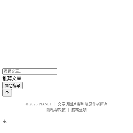
推薦文章
關閉搜尋
© 2026
PIXNET
｜
文章與圖片權利屬原作者所有
隱私權政策
｜
服務聲明
⚠️