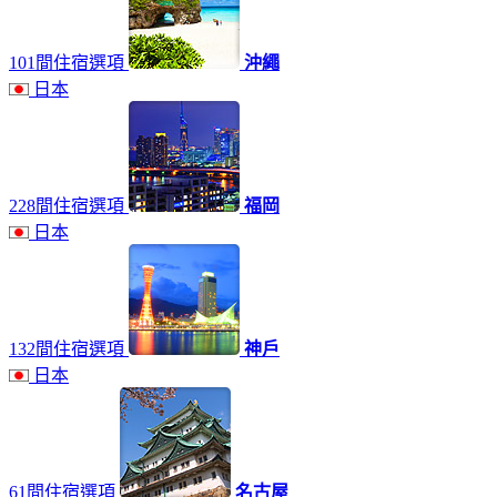
101間住宿選項
沖繩
日本
228間住宿選項
福岡
日本
132間住宿選項
神戶
日本
61間住宿選項
名古屋