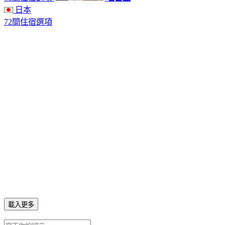
日本
72間住宿選項
載入更多