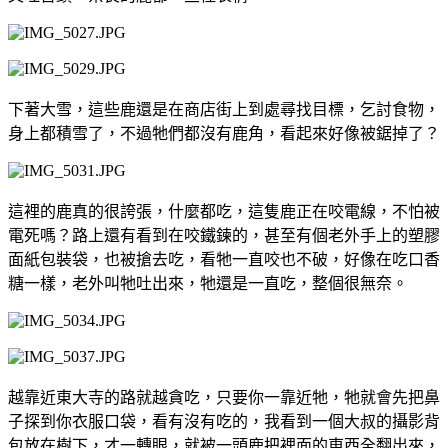
下著大雪，這些鹿還是在商店街上到處尋找目標，乞討食物，
身上都積雪了，不過牠們都沒有鹿角，看起來好像被鋸掉了？
這裡的鹿真的很誇張，什麼都吃，這隻鹿正在咬電線，不怕被
電死嗎？路上還有看到在咬鐵鍊的，甚至有個老外手上的塑膠
面紙包裝袋，也被搶去吃，看牠一直咬也不破，好像在吃口香
糖一樣，老外叫牠吐出來，牠還是一直吃，整個很無奈。
越靠近東大寺的路就越貪吃，只要你一靠近牠，牠就會先把鼻
子探到你衣服口袋，看有沒有吃的，我看到一個大叔的攝影背
包放在樹下，才一轉眼，就被一頭鹿把裡面的東西全翻出來，