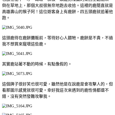
倒在草地上，那個大叔很無奈地跑去收拾。這裡的鹿簡直就是
高雄壽山的猴子阿！這位遊客身上有鹿餅，四五頭鹿就追著他
跑。
這頭鹿待在鹿餅攤販前，等待好心人餵牠。鹿餅是不貴，不過
我不想買來寵壞這些鹿。
其實鹿站著不動的時候，有點像假的。
這個牌子很好笑也很可愛，雖然他是在說鹿是會攻擊人的，但
看那圖示感覺就很可愛。幸好我這次來遇到的鹿性情都還不
錯，沒有突然發難攻擊我。