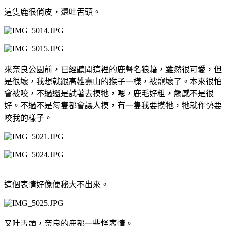
這隻鹿很俏皮，還吐舌頭。
來奈良公園前，已經聽聞這裡的鹿聲名狼藉，雖然很可愛，但
是很壞，我想就跟高雄壽山的猴子一樣，被寵壞了。本來很怕
會被咬，不過還是試著去摸牠，嗯，鹿毛好粗，觸感不是很
好。不過不是每隻都會讓人摸，有一隻我要摸牠，牠就作勢要
咬我的樣子。
這個表情好像便秘大不出來。
又吐舌頭，奈良的鹿都一些怪表情。