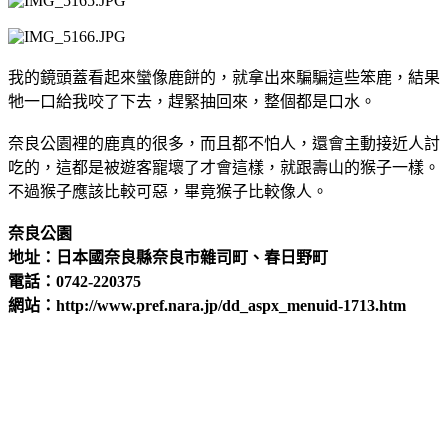
我的鏡頭蓋看起來蠻像鹿餅的，就拿出來騙騙這些笨鹿，結果
牠一口給我咬了下去，趕緊抽回來，整個都是口水。
奈良公園裡的鹿真的很多，而且都不怕人，還會主動接近人討
吃的，這都是被遊客寵壞了才會這樣，就跟壽山的猴子一樣。
不過猴子應該比較可惡，畢竟猴子比較像人。
奈良公園
地址：日本國奈良縣奈良市雜司町、春日野町
電話：0742-220375
網站：http://www.pref.nara.jp/dd_aspx_menuid-1713.htm