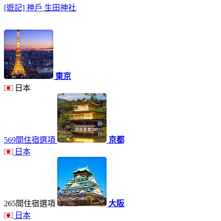
[遊記] 神戶 生田神社
東京
日本
569間住宿選項
京都
日本
265間住宿選項
大阪
日本