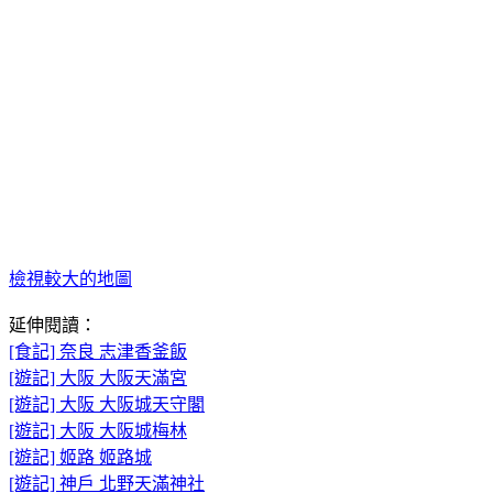
檢視較大的地圖
延伸閱讀：
[食記] 奈良 志津香釜飯
[遊記] 大阪 大阪天滿宮
[遊記] 大阪 大阪城天守閣
[遊記] 大阪 大阪城梅林
[遊記] 姬路 姬路城
[遊記] 神戶 北野天滿神社