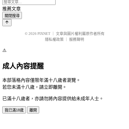
推薦文章
關閉搜尋
© 2026
PIXNET
｜
文章與圖片權利屬原作者所有
隱私權政策
｜
服務聲明
⚠️
成人內容提醒
本部落格內容僅限年滿十八歲者瀏覽。
若您未滿十八歲，請立即離開。
已滿十八歲者，亦請勿將內容提供給未成年人士。
我已滿18歲
離開