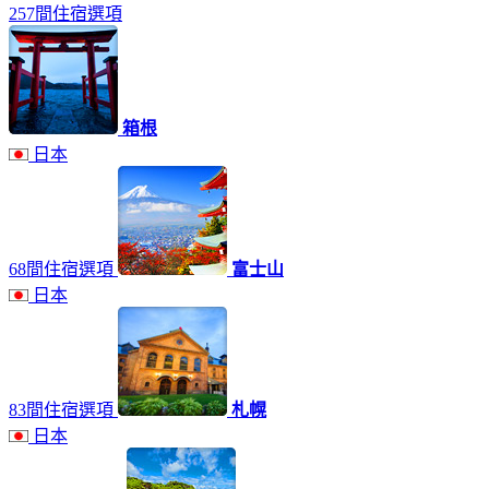
257間住宿選項
箱根
日本
68間住宿選項
富士山
日本
83間住宿選項
札幌
日本