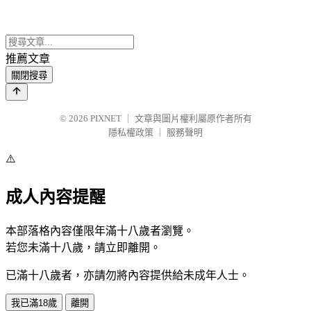
推薦文章
關閉搜尋
© 2026
PIXNET
｜
文章與圖片權利屬原作者所有
隱私權政策
｜
服務聲明
⚠️
成人內容提醒
本部落格內容僅限年滿十八歲者瀏覽。
若您未滿十八歲，請立即離開。
已滿十八歲者，亦請勿將內容提供給未成年人士。
我已滿18歲
離開