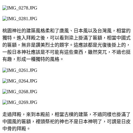
桃園神社的建築風格柔和了唐風、日本風以及台灣風，相當的
獨特。進入拜殿之後，可以看到梁上掛滿了匾額，相當中國式
的匾額，無非是讚美烈士的題字。這應該都是光復後掛上的，
一般日本神社應該是不可能有這些東西，雖然突兀，不過也挺
有趣，形成一種獨特的風格。
走過拜殿，來到本殿前，相當古樸的建築，不過同樣也掛滿了
中國風的匾額，裡頭祭祀的神也不是日本神明了，可謂是日皮
中骨的拜殿。