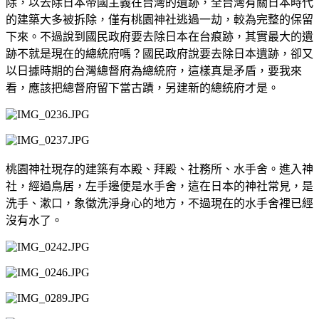
除，以去除日本帝國主義在台灣的遺跡，全台灣有關日本時代
的建築大多被拆除，僅有桃園神社逃過一劫，較為完整的保留
下來。不過說到國民政府要去除日本在台痕跡，其實最大的遺
跡不就是現在的總統府嗎？國民政府說要去除日本遺跡，卻又
以日據時期的台灣總督府為總統府，這樣真是矛盾，要我來
看，應該把總督府留下當古蹟，另建新的總統府才是。
桃園神社現存的建築有本殿、拜殿、社務所、水手舍。進入神
社，經過鳥居，左手邊便是水手舍，這在日本的神社常見，是
洗手、漱口，象徵洗淨身心的地方，不過現在的水手舍裡已經
沒有水了。