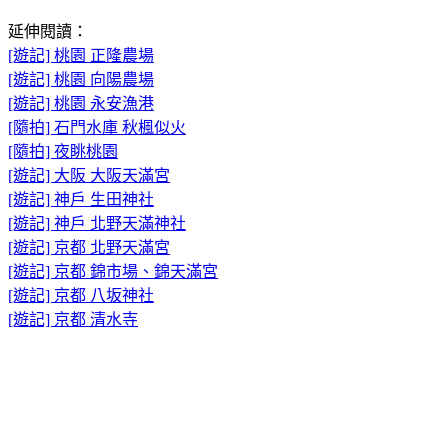
延伸閱讀：
[遊記] 桃園 正隆農場
[遊記] 桃園 向陽農場
[遊記] 桃園 永安漁港
[隨拍] 石門水庫 秋楓似火
[隨拍] 夜眺桃園
[遊記] 大阪 大阪天滿宮
[遊記] 神戶 生田神社
[遊記] 神戶 北野天滿神社
[遊記] 京都 北野天滿宮
[遊記] 京都 錦市場、錦天滿宮
[遊記] 京都 八坂神社
[遊記] 京都 清水寺