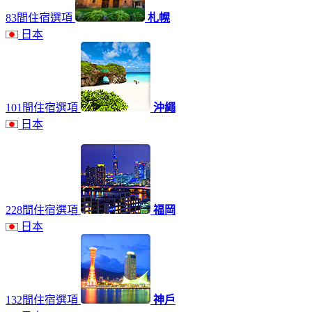
83間住宿選項
札幌
日本
101間住宿選項
沖繩
日本
228間住宿選項
福岡
日本
132間住宿選項
神戶