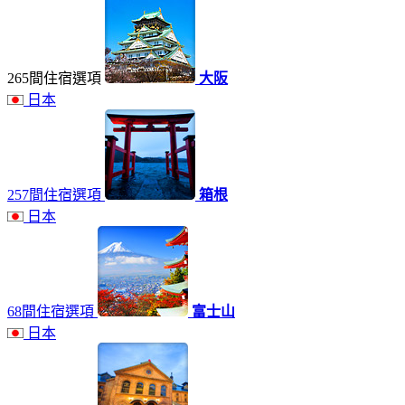
265間住宿選項
大阪
日本
257間住宿選項
箱根
日本
68間住宿選項
富士山
日本