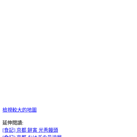
檢視較大的地圖
延伸閱讀:
[食記] 京都 餅寅 光秀饅頭