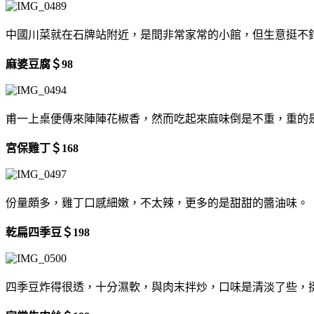
中國川菜就在石牌站附近，是間非常家常的小館，但生意挺不
麻婆豆腐＄98
甫一上桌便傳來陣陣花椒香，然而吃起來麻味倒是不重，重的
宮保雞丁＄168
份量頗多，雞丁口感細嫩，不太辣，更多的是甜甜的醬油味。
乾扁四季豆＄198
四季豆炸得很透，十分濕軟，與肉末拌炒，口味是清淡了些，