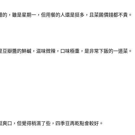
錯的，雖是星期一，但用餐的人還是挺多，且菜餚價錢都不貴。
是豆瓣醬的鮮鹹，滋味微辣，口味極重，是非常下飯的一道菜。
挺爽口，但覺得稍濕了些，四季豆再乾點會較好。