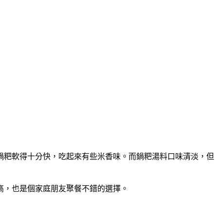
鍋粑軟得十分快，吃起來有些米香味。而鍋粑湯料口味清淡，但
高，也是個家庭朋友聚餐不錯的選擇。