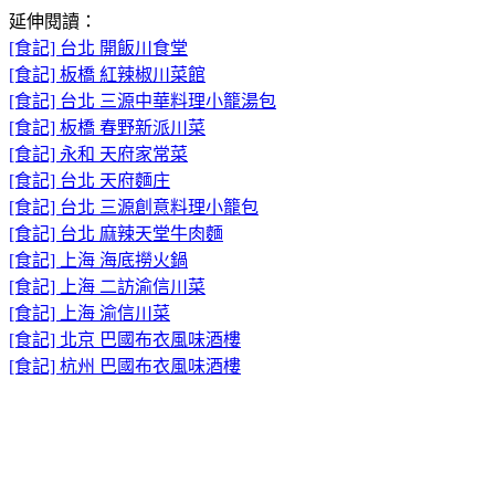
延伸閱讀：
[食記] 台北 開飯川食堂
[食記] 板橋 紅辣椒川菜館
[食記] 台北 三源中華料理小籠湯包
[食記] 板橋 春野新派川菜
[食記] 永和 天府家常菜
[食記] 台北 天府麵庄
[食記] 台北 三源創意料理小籠包
[食記] 台北 麻辣天堂牛肉麵
[食記] 上海 海底撈火鍋
[食記] 上海 二訪渝信川菜
[食記] 上海 渝信川菜
[食記] 北京 巴國布衣風味酒樓
[食記] 杭州 巴國布衣風味酒樓