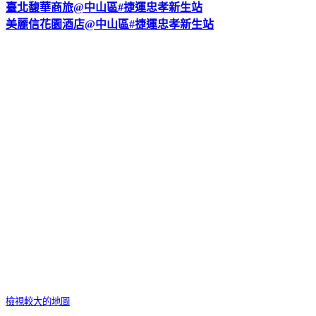
臺北馥華商旅@中山區#捷運忠孝新生站
美麗信花園酒店@中山區#捷運忠孝新生站
檢視較大的地圖