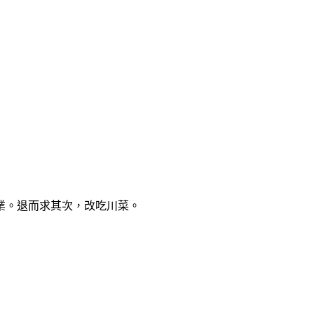
業。退而求其次，改吃川菜。