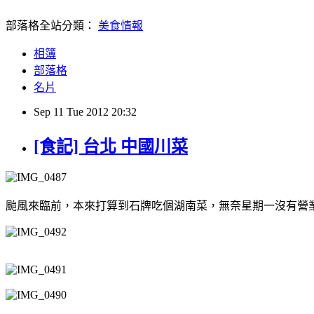
部落格全站分類：
美食情報
相簿
部落格
名片
Sep
11
Tue
2012
20:32
[食記] 台北 中國川菜
颱風來臨前，本來打算到石牌吃個湖南菜，無奈星期一沒有營