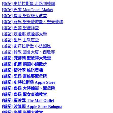
[遊記] 史特拉斯堡 走路到德國
[遊記] 巴黎 Mouffetard Market
[遊記] 倫敦 聖保羅大教堂
[遊記] 羅馬 聖天使城堡、聖天使橋
[遊記] 巴黎 聖禮拜堂
[遊記] 波隆那 波隆那大學
[遊記] 里昂 主教座堂
[遊記] 史特拉斯堡 小法國區
[遊記] 倫敦 國會大廈、西敏寺
[遊記] 梵蒂岡 聖彼得大教堂
[遊記] 凱爾 德國小鎮散步
[遊記] 翡冷翠 維琪奧橋
[遊記] 里昂 富維耶聖母院
[遊記] 史特拉斯堡 Apple Store
[遊記] 魯昂 大時鐘街、聖母院
[遊記] 魯昂 聖女貞德教堂
[遊記] 翡冷翠 The Mall Outlet
[遊記] 波隆那 Apple Store Bologna
[遊記] 米蘭 米蘭大教堂