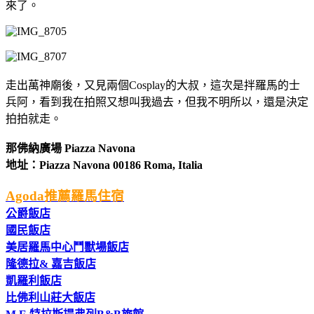
來了。
走出萬神廟後，又見兩個Cosplay的大叔，這次是拌羅馬的士
兵阿，看到我在拍照又想叫我過去，但我不明所以，還是決定
拍拍就走。
那佛納廣場 Piazza Navona
地址：Piazza Navona 00186 Roma, Italia
Agoda推薦羅馬住宿
公爵飯店
國民飯店
美居羅馬中心鬥獸場飯店
隆德拉& 嘉吉飯店
凱羅利飯店
比佛利山莊大飯店