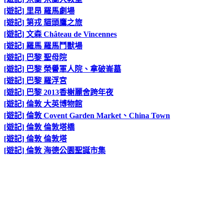
[遊記] 里昂 羅馬劇場
[遊記] 第戎 貓頭鷹之旅
[遊記] 文森 Château de Vincennes
[遊記] 羅馬 羅馬鬥獸場
[遊記] 巴黎 聖母院
[遊記] 巴黎 榮譽軍人院、拿破崙墓
[遊記] 巴黎 羅浮宮
[遊記] 巴黎 2013香榭麗舍跨年夜
[遊記] 倫敦 大英博物館
[遊記] 倫敦 Covent Garden Market、China Town
[遊記] 倫敦 倫敦塔橋
[遊記] 倫敦 倫敦塔
[遊記] 倫敦 海德公園聖誕市集