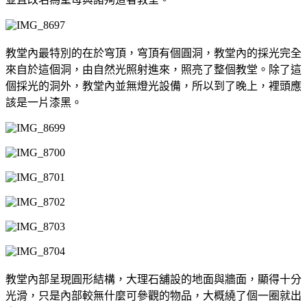
教堂內最特別的在於穹頂，穹頂有個圓洞，教堂內的採光完全
來自於這個洞，由自然光照射進來，照亮了整個教堂。除了這
個採光的洞外，教堂內並無燈光設備，所以到了晚上，裡頭應
該是一片漆黑。
教堂內部呈現圓形結構，大理石舖設的地面與牆面，顯得十分
光滑，只是內部較無什麼可參觀的物品，大概繞了個一圈就出