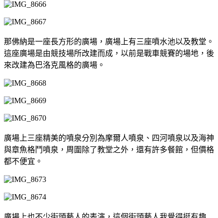
那佛納是一座長方形的廣場，廣場上有三座噴水池以及教堂。
這座廣場是由競技場所改建而成，以前是戰車競賽的場地，後
來改建為巴洛克風格的廣場。
廣場上三座精美的噴泉分別為摩爾人噴泉、四河噴泉以及海神
與章魚格鬥噴泉，周圍除了教堂之外，還有許多餐館，但價格
都不便宜。
廣場上也不少街頭藝人的表演，這個街頭藝人我覺得挺有趣