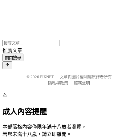
推薦文章
關閉搜尋
© 2026
PIXNET
｜
文章與圖片權利屬原作者所有
隱私權政策
｜
服務聲明
⚠️
成人內容提醒
本部落格內容僅限年滿十八歲者瀏覽。
若您未滿十八歲，請立即離開。