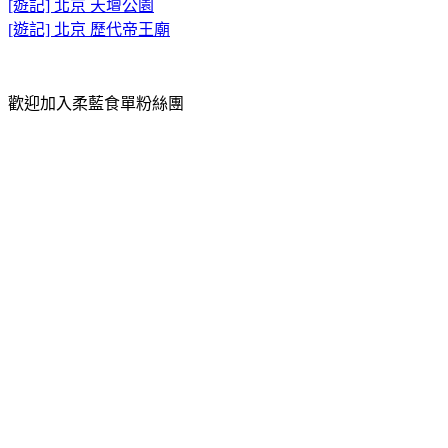
[遊記] 北京 天壇公園
[遊記] 北京 歷代帝王廟
歡迎加入柔藍食單粉絲團