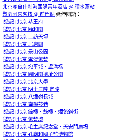
北京麗舍什剎海國際青年酒店 @ 積水潭站
聚園阿來客棧 @ 前門站
延伸閱讀：
[遊記] 北京 恭王府
[遊記] 北京 頤和園
[遊記] 北京 二訪天壇
[遊記] 北京 居庸關
[遊記] 北京 景山公園
[遊記] 北京 雪漫紫禁
[遊記] 北京 宛平城、盧溝橋
[遊記] 北京 圓明園遺址公園
[遊記] 北京 北京大學
[遊記] 北京 明十三陵 定陵
[遊記] 北京 八達嶺長城
[遊記] 北京 南鑼鼓巷
[遊記] 北京 鐘樓、鼓樓、煙袋斜街
[遊記] 北京 紫禁城
[遊記] 北京 毛主席紀念堂、天安門廣場
[遊記] 北京 孔廟和國子監博物館