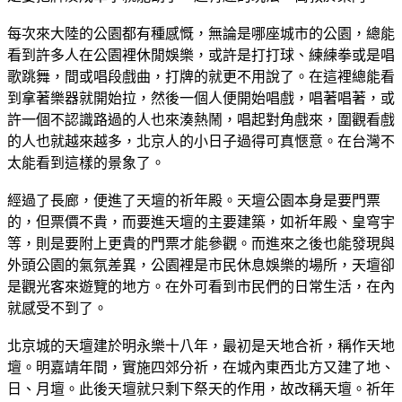
每次來大陸的公園都有種感慨，無論是哪座城市的公園，總能
看到許多人在公園裡休閒娛樂，或許是打打球、練練拳或是唱
歌跳舞，間或唱段戲曲，打牌的就更不用說了。在這裡總能看
到拿著樂器就開始拉，然後一個人便開始唱戲，唱著唱著，或
許一個不認識路過的人也來湊熱鬧，唱起對角戲來，圍觀看戲
的人也就越來越多，北京人的小日子過得可真愜意。在台灣不
太能看到這樣的景象了。
經過了長廊，便進了天壇的祈年殿。天壇公園本身是要門票
的，但票價不貴，而要進天壇的主要建築，如祈年殿、皇穹宇
等，則是要附上更貴的門票才能參觀。而進來之後也能發現與
外頭公園的氣氛差異，公園裡是市民休息娛樂的場所，天壇卻
是觀光客來遊覽的地方。在外可看到市民們的日常生活，在內
就感受不到了。
北京城的天壇建於明永樂十八年，最初是天地合祈，稱作天地
壇。明嘉靖年間，實施四郊分祈，在城內東西北方又建了地、
日、月壇。此後天壇就只剩下祭天的作用，故改稱天壇。祈年