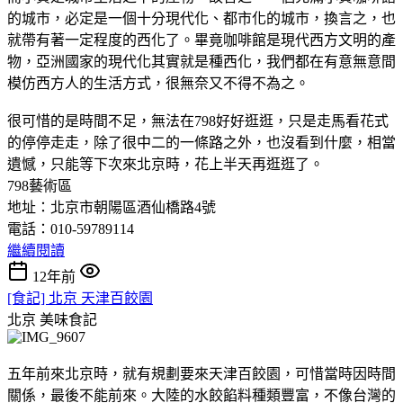
的城市，必定是一個十分現代化、都市化的城市，換言之，也
就帶有著一定程度的西化了。畢竟咖啡館是現代西方文明的產
物，亞洲國家的現代化其實就是種西化，我們都在有意無意間
模仿西方人的生活方式，很無奈又不得不為之。
很可惜的是時間不足，無法在798好好逛逛，只是走馬看花式
的停停走走，除了很中二的一條路之外，也沒看到什麼，相當
遺憾，只能等下次來北京時，花上半天再逛逛了。
798藝術區
地址：北京市朝陽區酒仙橋路4號
電話：010-59789114
繼續閱讀
12年前
[食記] 北京 天津百餃園
北京
美味食記
五年前來北京時，就有規劃要來天津百餃園，可惜當時因時間
關係，最後不能前來。大陸的水餃餡料種類豐富，不像台灣的