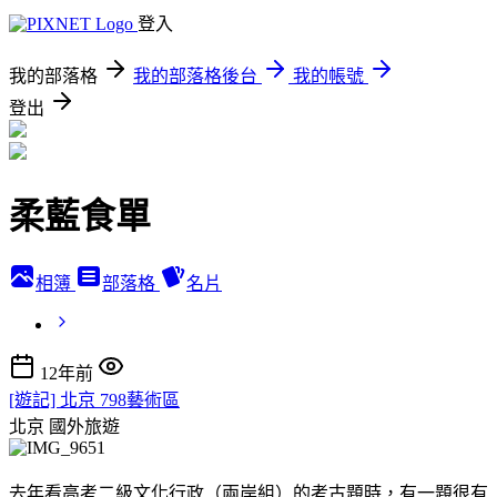
登入
我的部落格
我的部落格後台
我的帳號
登出
柔藍食單
相簿
部落格
名片
12年前
[遊記] 北京 798藝術區
北京
國外旅遊
去年看高考二級文化行政（兩岸組）的考古題時，有一題很有