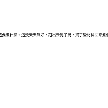
道要煮什麼。這幾天天氣好，跑出去晃了晃，買了些材料回來煮