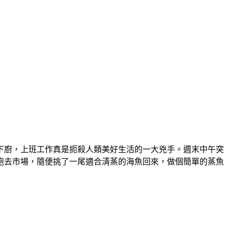
下廚，上班工作真是扼殺人類美好生活的一大兇手。週末中午突
跑去市場，隨便挑了一尾適合清蒸的海魚回來，做個簡單的蒸魚