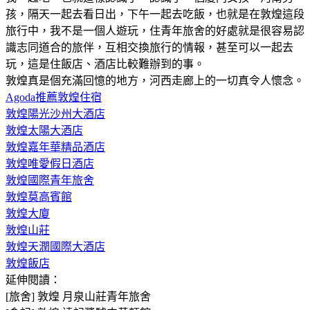
孩，隔天一起去看日出，下午一起去吃飯，也就是在敦煌這段
旅行中，我不是一個人遊玩，住青年旅舍的好處就是很容易認
識志同道合的旅伴，互相交換旅行的情報，甚至可以一起去
玩，這是住飯店、酒店比較難辦到的事。
敦煌真是個充滿回憶的地方，河西走廊上的一切真令人懷念。
Agoda推薦敦煌住宿
敦煌陽光沙州大酒店
敦煌太陽大酒店
敦煌嘉年華精品酒店
敦煌唯愛假日酒店
敦煌國際青年旅舍
敦煌莫高賓館
敦煌大廈
敦煌山莊
敦煌天潤國際大酒店
敦煌飯店
延伸閱讀：
[旅舍] 敦煌 月泉山莊青年旅舍