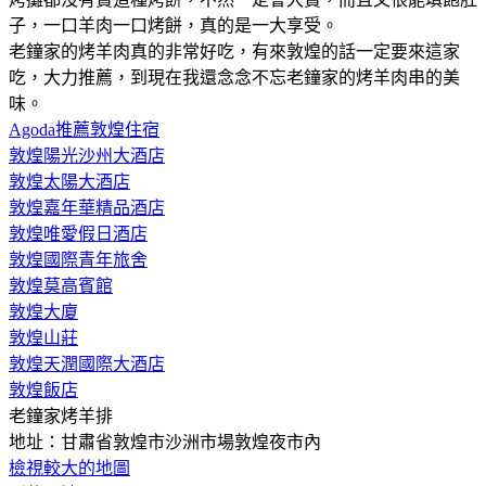
子，一口羊肉一口烤餅，真的是一大享受。
老鐘家的烤羊肉真的非常好吃，有來敦煌的話一定要來這家
吃，大力推薦，到現在我還念念不忘老鐘家的烤羊肉串的美
味。
Agoda推薦敦煌住宿
敦煌陽光沙州大酒店
敦煌太陽大酒店
敦煌嘉年華精品酒店
敦煌唯愛假日酒店
敦煌國際青年旅舍
敦煌莫高賓館
敦煌大廈
敦煌山莊
敦煌天潤國際大酒店
敦煌飯店
老鐘家烤羊排
地址：甘肅省敦煌市沙洲市場敦煌夜市內
檢視較大的地圖