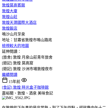
敦煌莫高賓館
敦煌大廈
敦煌山莊
敦煌天潤國際大酒店
敦煌飯店
鳴沙山月牙泉
地址：甘肅省敦煌市鳴山路底
檢視較大的地圖
延伸閱讀：
[旅舍] 敦煌 月泉山莊青年旅舍
[遊記] 敦煌 莫高窟
[遊記] 敦煌 沙洲市場敦煌夜市
繼續閱讀
15年前
[食記] 敦煌 時光盒子咖啡館
嘉峪關、敦煌、酒泉
美味食記
在敦煌的下午真的是非常熱，到了下午四點，卻就像中午十二