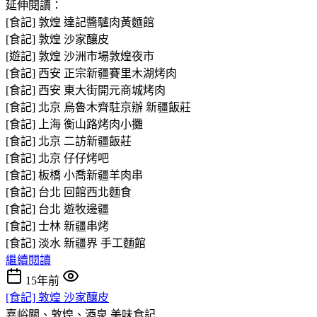
延伸閱讀：
[食記] 敦煌 達記醬驢肉黃麵館
[食記] 敦煌 沙家釀皮
[遊記] 敦煌 沙洲市場敦煌夜市
[食記] 西安 正宗新疆賽里木湖烤肉
[食記] 西安 東大街開元商城烤肉
[食記] 北京 烏魯木齊駐京辦 新疆飯莊
[食記] 上海 衡山路烤肉小攤
[食記] 北京 二訪新疆飯莊
[食記] 北京 仔仔烤吧
[食記] 板橋 小喬新疆羊肉串
[食記] 台北 回館西北麵食
[食記] 台北 遊牧邊疆
[食記] 士林 新疆串烤
[食記] 淡水 新疆界 手工麵館
繼續閱讀
15年前
[食記] 敦煌 沙家釀皮
嘉峪關、敦煌、酒泉
美味食記