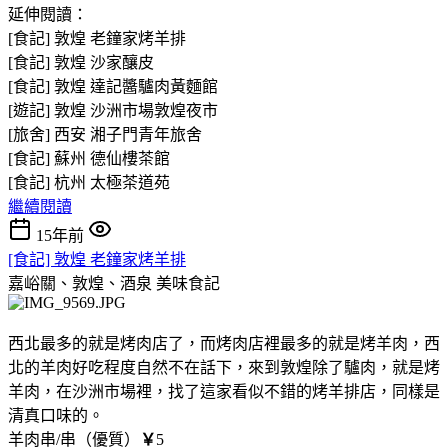
延伸閱讀：
[食記] 敦煌 老鐘家烤羊排
[食記] 敦煌 沙家釀皮
[食記] 敦煌 達記醬驢肉黃麵館
[遊記] 敦煌 沙洲市場敦煌夜市
[旅舍] 西安 湘子門青年旅舍
[食記] 蘇州 德仙樓茶館
[食記] 杭州 太極茶道苑
繼續閱讀
15年前
[食記] 敦煌 老鐘家烤羊排
嘉峪關、敦煌、酒泉
美味食記
西北最多的就是烤肉店了，而烤肉店裡最多的就是烤羊肉，西
北的羊肉好吃程度自然不在話下，來到敦煌除了驢肉，就是烤
羊肉，在沙洲市場裡，找了這家看似不錯的烤羊排店，同樣是
清真口味的。
羊肉串/串（優質）
￥
5