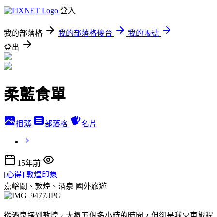
登入
我的部落格
我的部落格後台
我的帳號
登出
柔藍食單
相簿
部落格
名片
15年前
[心得] 敦煌印象
嘉峪關、敦煌、酒泉
國外旅遊
從酒泉搭到敦煌，大概五個多小時的時間，但卻是我火車旅程