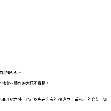
來店裡逛逛。
本地食材製作的大概不容易。
介紹之外，也可以先在店家的FB專頁上看Menu的介紹。如