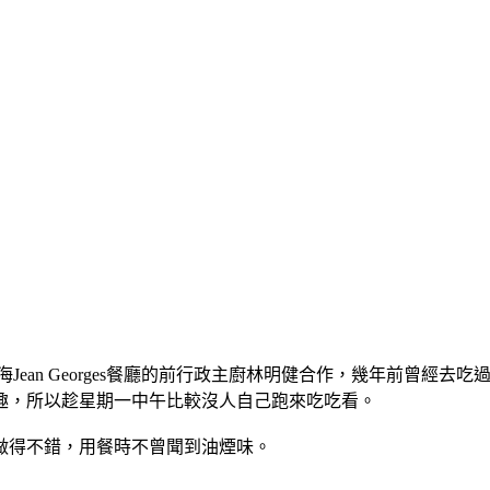
an Georges餐廳的前行政主廚林明健合作，幾年前曾經去吃過上
趣，所以趁星期一中午比較沒人自己跑來吃吃看。
做得不錯，用餐時不曾聞到油煙味。