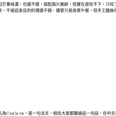
但芒果味濃，也還不錯，搭配兩片脆餅，但實在是吃不下，只咬
受。不過這家店的料理還不錯，儘管只是商業午餐，但手工麵做
'est la vie，是一句法文，相信大家都聽過這一句話，