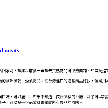
 meats
路回家時，想起以前就一直想去買熟肉的滿甲熟肉鋪，於是繞進
類的歐洲風乾、煙漬肉品。在台灣進口的這些肉品好找，但是用
口味，琳琅滿目，如果不知道喜歡什麼樣的香腸，除了可以請店員
桌子，可以點一份品嚐餐來試試所有肉品的風味。