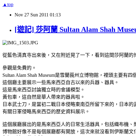
▲top
Nov
27
Sun
2011
01:13
[遊記] 莎阿蘭 Sultan Alam Shah Mus
從藍色清真寺出來後，又在附近晃了一下，看到這間莎阿蘭的
參觀是免費的。
Sultan Alam Shah Museum是雪蘭莪州立博物館，
這個廳主要展示一些馬來西亞自古以來的兵器、器具。
這是馬來西亞討論獨立時的會議模型。
黃包車，這自然是華人帶來的器具啦。
日本武士刀，是當初二戰日本侵略東南亞所留下來的，日本的
有關日軍侵略馬來西亞的歷史資料展示。
這個展廳展出的是馬來西亞人的日常生活器具，包括織布機、
博物館好像不是每個展廳都有開放，這次來就沒看到伊斯蘭文