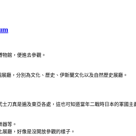
eum
博物館，便進去參觀。
裡頭主要有四個展廳，分別為文化、歷史、伊斯蘭文化以及自然歷史展廳。
武士刀真是遍及東亞各處，這也可知道當年二戰時日本的軍國主
樂器等。
化展廳，好像是沒開放參觀的樣子。