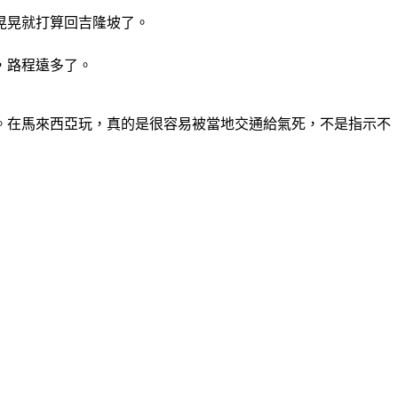
晃晃就打算回吉隆坡了。
，路程遠多了。
以上。在馬來西亞玩，真的是很容易被當地交通給氣死，不是指示不