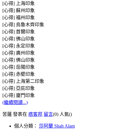
[心得] 上海印象
[心得] 蘇州印象
[心得] 福州印象
[心得] 烏魯木齊印象
[心得] 首爾印象
[心得] 佛山印象
[心得] 永定印象
[心得] 廣州印象
[心得] 佛山印象
[心得] 岳陽印象
[心得] 赤壁印象
[心得] 上海第二印象
[心得] 亞庇印象
[心得] 廈門印象
(繼續閱讀...)
苦蓮 發表在
痞客邦
留言
(0)
人氣(
)
個人分類：
莎阿蘭 Shah Alam