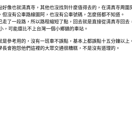
點好像也就清真寺，其他也沒找到什麼值得去的，在清真寺周圍
，但沒有公車路線圖阿，也沒有公車號碼，怎麼搭都不知道。
己走了一段路，所以路程縮短了點，回去就是直接從清真寺回去
很小，可能還比不上台灣一個小鄉鎮的車站。
表根本就是參考用的，沒有一班車不誤點，基本上都誤點十五分鐘
學長會抱怨他們這裡的大眾交通很糟糕，不是沒有道理的。