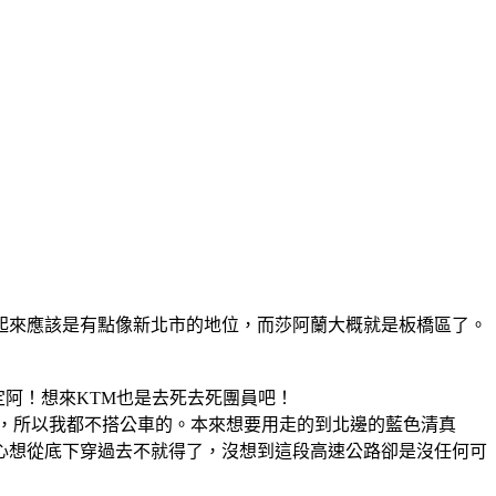
起來應該是有點像新北市的地位，而莎阿蘭大概就是板橋區了。
規定阿！想來KTM也是去死去死團員吧！
，所以我都不搭公車的。本來想要用走的到北邊的藍色清真
心想從底下穿過去不就得了，沒想到這段高速公路卻是沒任何可