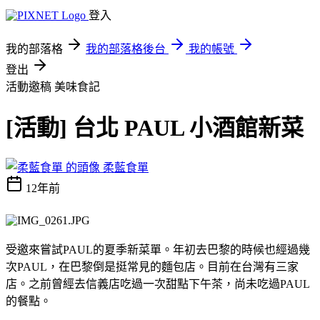
登入
我的部落格
我的部落格後台
我的帳號
登出
活動邀稿
美味食記
[活動] 台北 PAUL 小酒館新菜
柔藍食單
12年前
受邀來嘗試PAUL的夏季新菜單。年初去巴黎的時候也經過幾
次PAUL，在巴黎倒是挺常見的麵包店。目前在台灣有三家
店。之前曾經去信義店吃過一次甜點下午茶，尚未吃過PAUL
的餐點。