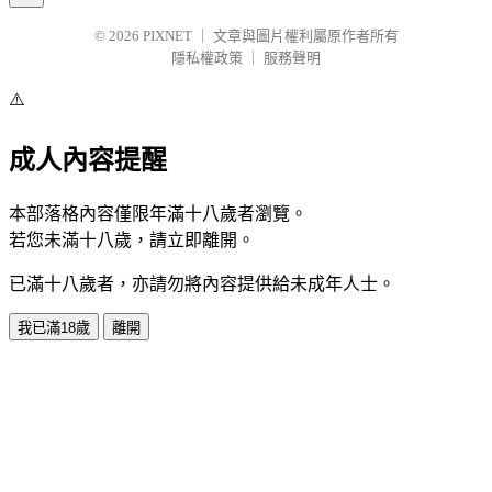
© 2026
PIXNET
｜
文章與圖片權利屬原作者所有
隱私權政策
｜
服務聲明
⚠️
成人內容提醒
本部落格內容僅限年滿十八歲者瀏覽。
若您未滿十八歲，請立即離開。
已滿十八歲者，亦請勿將內容提供給未成年人士。
我已滿18歲
離開