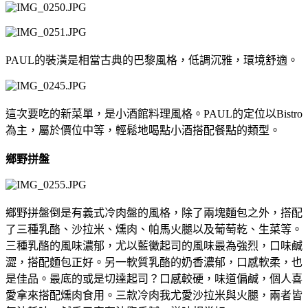
PAUL的裝潢是相當古典的巴黎風格，低調沉雅，環境舒適。
這次要吃的新菜單，是小酒館料理風格。PAUL的定位以Bistro
為主，屬於價位中等，輕鬆地喝點小酒搭配餐點的類型。
鄉野拼盤
鄉野拼盤倒是有義式冷肉盤的風格，除了兩塊麵包之外，搭配
了三種乳酪、沙拉米、燻肉、帕馬火腿以及葡萄乾、生菜等。
三種乳酪的風味濃郁，尤以藍黴起司的風味最為強烈，口味鹹
澀，搭配麵包正好。另一軟質乳酪的奶香濃郁，口感軟柔，也
是佳品。最底的或是切達起司？口感較硬，味道偏鹹，個人喜
愛拿來搭配燻肉食用。三款冷肉我尤愛沙拉米與火腿，兩者皆