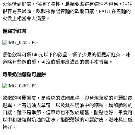
火侯恰到好處，保持了彈性，扁麵要煮得有彈性不容易，往往
很容易煮過頭，吃起來像陽春麵的軟爛口感。PAUL在煮麵的
火侯上相當令人滿意。
俄羅斯紅茶
餐後飲料可選140元以下的飲品，選了少見的俄羅斯紅茶，味
道略有些像伯爵，可沒伯爵那麼濃烈的佛手柑香氣。
莓果奶油糖粒可麗餅
軟嫩的可麗餅皮，是傳統的法國風格，與台灣薄脆的可麗餅皮
迴異，上有奶油與草莓，以及藏在奶油中的糖粒，增加脆粒的
口感。雖不是季節，但草莓也不致於過酸，酸點也好，畢竟可
以中和糖粒與奶油的甜味，搭配薄嫩的可麗餅皮，滋味與口感
皆好。