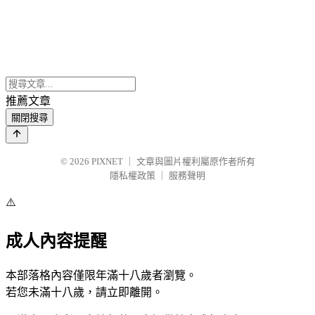
推薦文章
關閉搜尋
© 2026
PIXNET
｜
文章與圖片權利屬原作者所有
隱私權政策
｜
服務聲明
⚠️
成人內容提醒
本部落格內容僅限年滿十八歲者瀏覽。
若您未滿十八歲，請立即離開。