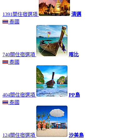
1391間住宿選項
清邁
泰國
740間住宿選項
喀比
泰國
404間住宿選項
PP島
泰國
124間住宿選項
沙美島