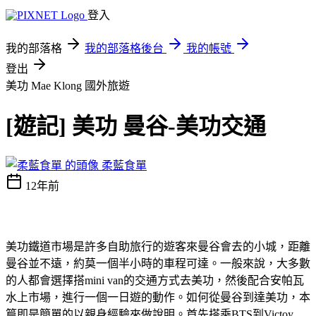
登入
我的部落格
我的部落格後台
我的帳號
登出
美功 Mae Klong
國外旅遊
[遊記] 美功 曼谷-美功交通
柔藍食單
12年前
美功鐵道市場是許多自助旅行的遊客來曼谷會去的小城，距離
曼谷並不遠，約莫一個半小時的車程可達。一般來說，大多數
的人都會選擇搭mini van的交通方式去美功，然後配合安帕瓦
水上市場，進行一個一日遊的動作。如何從曼谷到達美功，本
篇即是簡單的以親身經驗來做說明。首先搭乘BTS到Victoy