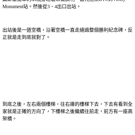
Monument站。然後從3、4出口出站。
出站後是一道空橋，沿著空橋一直走繞過整個勝利紀念碑，反
正就是走到底就對了。
到底之後，左右兩個樓梯，往右邊的樓梯下去，下去有看到全
家就是正確的方向了，下樓梯之後繼續往前走，前方有一座高
架橋。