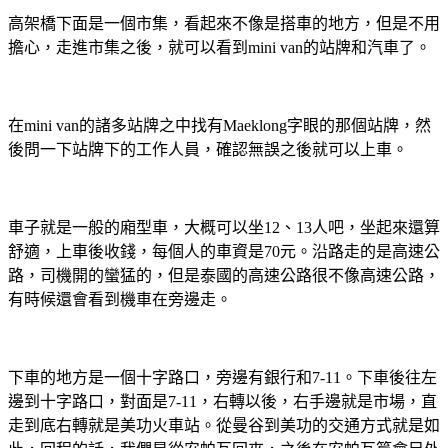
高架橋下面是一個市集，看起來不像是搭車的地方，但是不用
擔心，走進市集之後，就可以看到mini van的站牌和汽車了。
在mini van的諸多站牌之中找有Maeklong字眼的那個站牌，然
後問一下站牌下的工作人員，確認無誤之後就可以上車。
車子就是一般的廂型車，大概可以坐12、13人吧，坐起來還算
舒適，上車後收錢，每個人的車資是70元。沿路走的是高速公
路，司機開的蠻猛的，但是泰國的高速公路很不像高速公路，
有時候還會看到機車在旁邊走。
下車的地方是一個十字路口，旁邊有銀行和7-11。下車後往左
邊到十字路口，對面是7-11，右轉以後，右手邊就是市場，直
走到底右轉就是美功火車站。從曼谷到美功的交通方式就是如