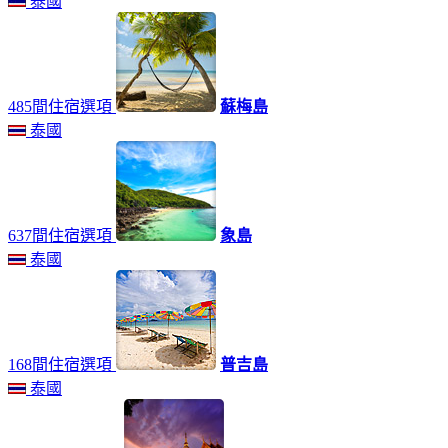
泰國
485間住宿選項
蘇梅島
泰國
637間住宿選項
象島
泰國
168間住宿選項
普吉島
泰國