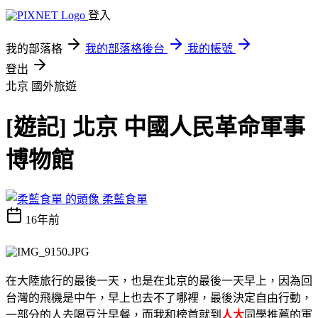
登入
我的部落格
我的部落格後台
我的帳號
登出
北京
國外旅遊
[遊記] 北京 中國人民革命軍事
博物館
柔藍食單
16年前
在大陸旅行的最後一天，也是在北京的最後一天早上，因為回
台灣的飛機是中午，早上也去不了哪裡，最後決定自由行動，
一部分的人去喝豆汁早餐，而我和榜首就到
人大
同學推薦的軍