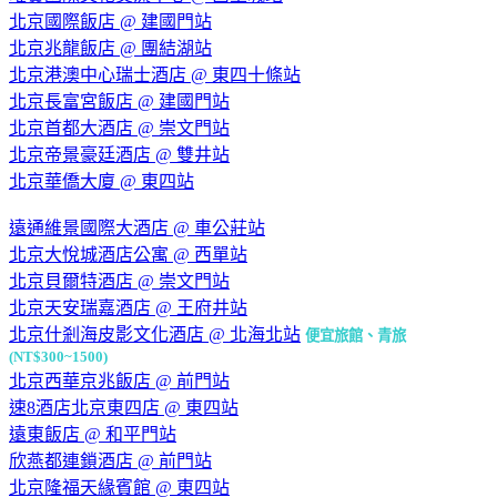
北京國際飯店 @ 建國門站
北京兆龍飯店 @ 團結湖站
北京港澳中心瑞士酒店 @ 東四十條站
北京長富宮飯店 @ 建國門站
北京首都大酒店 @ 崇文門站
北京帝景豪廷酒店 @ 雙井站
北京華僑大廈 @ 東四站
遠通維景國際大酒店 @ 車公莊站
北京大悅城酒店公寓 @ 西單站
北京貝爾特酒店 @ 崇文門站
北京天安瑞嘉酒店 @ 王府井站
北京什剎海皮影文化酒店 @ 北海北站
便宜旅館、青旅
(NT$300~1500)
北京西華京兆飯店 @ 前門站
速8酒店北京東四店 @ 東四站
遠東飯店 @ 和平門站
欣燕都連鎖酒店 @ 前門站
北京隆福天緣賓館 @ 東四站