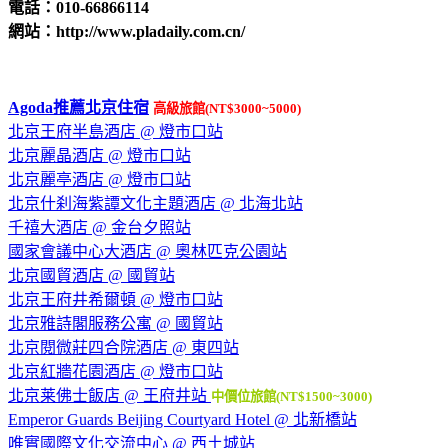
電話：010-66866114
網站：http://www.pladaily.com.cn/
Agoda推薦北京住宿
高級旅館(NT$3000~5000)
北京王府半島酒店 @ 燈市口站
北京麗晶酒店 @ 燈市口站
北京麗亭酒店 @ 燈市口站
北京什刹海紫譚文化主題酒店 @ 北海北站
千禧大酒店 @ 金台夕照站
國家會議中心大酒店 @ 奧林匹克公園站
北京國貿酒店 @ 國貿站
北京王府井希爾頓 @ 燈市口站
北京雅詩閣服務公寓 @ 國貿站
北京閱微莊四合院酒店 @ 東四站
北京紅牆花園酒店 @ 燈市口站
北京莱佛士飯店 @ 王府井站
中價位旅館(NT$1500~3000)
Emperor Guards Beijing Courtyard Hotel @ 北新橋站
唯實國際文化交流中心 @ 西土城站