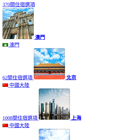
370間住宿選項
澳門
澳門
62間住宿選項
北京
中國大陸
1008間住宿選項
上海
中國大陸