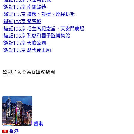
[遊記] 北京 南鑼鼓巷
[遊記] 北京 鐘樓、鼓樓、煙袋斜街
[遊記] 北京 紫禁城
[遊記] 北京 毛主席紀念堂、天安門廣場
[遊記] 北京 孔廟和國子監博物館
[遊記] 北京 天壇公園
[遊記] 北京 歷代帝王廟
歡迎加入柔藍食單粉絲團
香港
香港