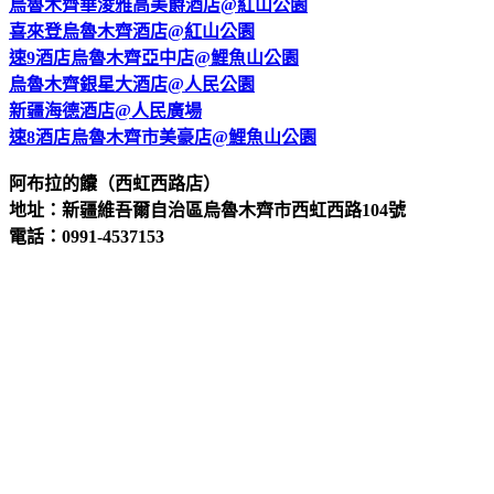
烏魯木齊華淩雅高美爵酒店@紅山公園
喜來登烏魯木齊酒店@紅山公園
速9酒店烏魯木齊亞中店@鯉魚山公園
烏魯木齊銀星大酒店@人民公園
新疆海德酒店@人民廣場
速8酒店烏魯木齊市美豪店@鯉魚山公園
阿布拉的饢（西虹西路店）
地址：新疆維吾爾自治區烏魯木齊市西虹西路104號
電話：0991-4537153