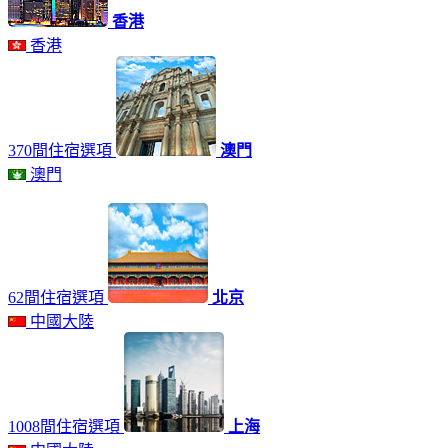
香港
香港
370間住宿選項
澳門
澳門
62間住宿選項
北京
中國大陸
1008間住宿選項
上海