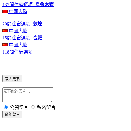
137間住宿選項
烏魯木齊
中國大陸
20間住宿選項
敦煌
中國大陸
15間住宿選項
合肥
中國大陸
118間住宿選項
載入更多
公開留言
私密留言
發佈留言