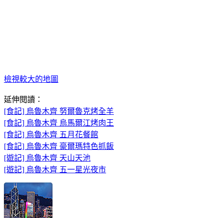
檢視較大的地圖
延伸閱讀：
[食記] 烏魯木齊 努爾魯克烤全羊
[食記] 烏魯木齊 烏馬爾江烤肉王
[食記] 烏魯木齊 五月花餐館
[食記] 烏魯木齊 豪爾瑪特色抓飯
[遊記] 烏魯木齊 天山天池
[遊記] 烏魯木齊 五一星光夜市