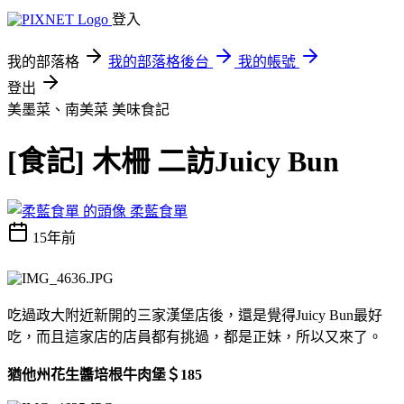
登入
我的部落格
我的部落格後台
我的帳號
登出
美墨菜、南美菜
美味食記
[食記] 木柵 二訪Juicy Bun
柔藍食單
15年前
吃過政大附近新開的三家漢堡店後，還是覺得Juicy Bun最好
吃，而且這家店的店員都有挑過，都是正妹，所以又來了。
猶他州花生醬培根牛肉堡＄185