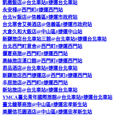
凱撒飯店@台北車站#捷運台北車站
永安棧@西門町#捷運西門站
台北W飯店@信義區#捷運市政府站
台北寒舍艾美酒店@信義區#捷運市政府站
大倉久和大飯店@中山區#捷運中山站
新驛旅店台北車站三館@台北車站#捷運台北車站
台北西門町意舍@西門町#捷運西門站
儷夏商旅@西門町#捷運西門站
高絲旅店漢口館@西門町#捷運西門站
君品酒店@台北車站#捷運台北車站
新驛旅店西門捷運店@西門町#捷運西門站
丰居旅店@西門町#捷運西門站
新站旅店@台北車站#捷運台北車站
YMCA臺北青年國際旅館@台北車站#捷運台北車站
臺北馥華商旅@中山區#捷運忠孝新生站
美麗信花園酒店@中山區#捷運忠孝新生站