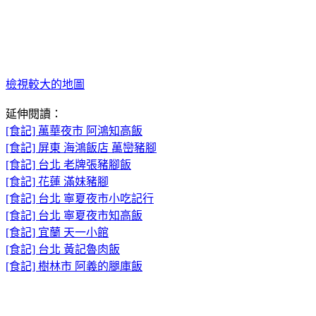
檢視較大的地圖
延伸閱讀：
[食記] 萬華夜市 阿鴻知高飯
[食記] 屏東 海鴻飯店 萬巒豬腳
[食記] 台北 老牌張豬腳飯
[食記] 花蓮 滿妹豬腳
[食記] 台北 寧夏夜市小吃記行
[食記] 台北 寧夏夜市知高飯
[食記] 宜蘭 天一小館
[食記] 台北 黃記魯肉飯
[食記] 樹林市 阿義的腿庫飯