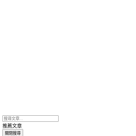
推薦文章
關閉搜尋