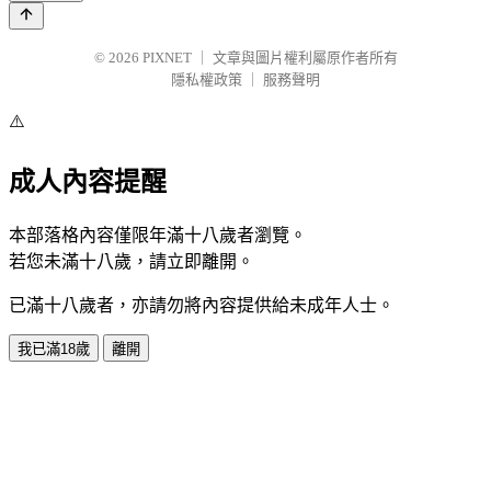
© 2026
PIXNET
｜
文章與圖片權利屬原作者所有
隱私權政策
｜
服務聲明
⚠️
成人內容提醒
本部落格內容僅限年滿十八歲者瀏覽。
若您未滿十八歲，請立即離開。
已滿十八歲者，亦請勿將內容提供給未成年人士。
我已滿18歲
離開