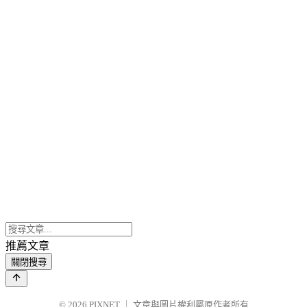
推薦文章
關閉搜尋
© 2026
PIXNET
｜
文章與圖片權利屬原作者所有