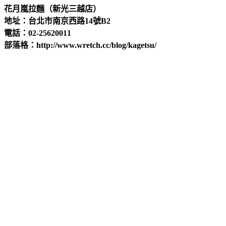
花月嵐拉麵（新光三越店）
地址：台北市南京西路14號B2
電話：02-25620011
部落格：http://www.wretch.cc/blog/kagetsu/