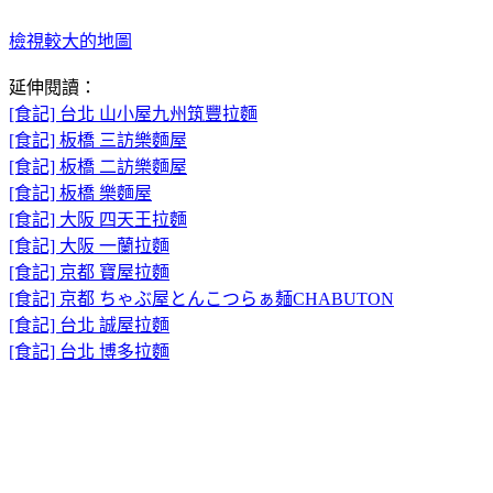
檢視較大的地圖
延伸閱讀：
[食記] 台北 山小屋九州筑豐拉麵
[食記] 板橋 三訪樂麵屋
[食記] 板橋 二訪樂麵屋
[食記] 板橋 樂麵屋
[食記] 大阪 四天王拉麵
[食記] 大阪 一蘭拉麵
[食記] 京都 寶屋拉麵
[食記] 京都 ちゃぶ屋とんこつらぁ麺CHABUTON
[食記] 台北 誠屋拉麵
[食記] 台北 博多拉麵