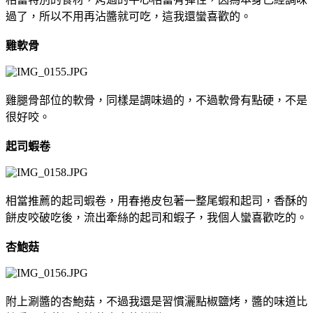
過了，所以不用再沾醬就可吃，這我還蠻喜歡的。
雞軟骨
雞腿骨部位的軟骨，同樣是調味過的，不過軟骨有點硬，不是
很好咬。
起司蝦卷
相當推薦的起司蝦卷，用春捲皮包著一整尾蝦和起司，香酥的
餅皮咬破吃後，流出牽絲的起司和蝦子，我個人蠻喜歡吃的。
杏鮑菇
附上涮醬的杏鮑菇，不過我還是習慣灑點椒鹽烤，醬的味道比