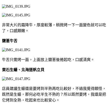
非常大片的霜降牛，厚度較薄，稍微烤一下一面變色就可以吃
了，口感頗嫩。
鹽蔥牛舌
牛舌只需烤一面，上面放上鹽蔥後捲起吃，口感清爽。
東石生蠔、北海道帆立貝
店員建議生蠔還是要烤到半熟再吃比較好，不過我覺得頗怪，
既然是生蠔，那何必吃半生不熟的？所以既然要烤，我還是把
它烤到全熟，吃起來也比較安心。