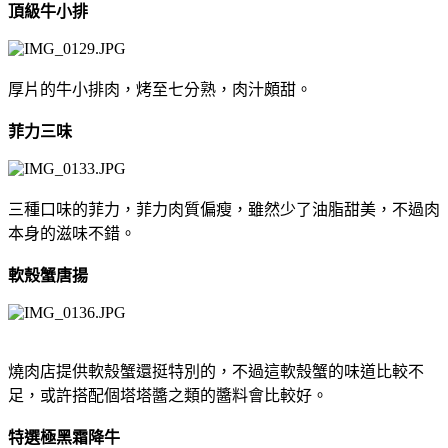
頂級牛小排
厚片的牛小排肉，烤至七分熟，肉汁頗甜。
菲力三味
三種口味的菲力，菲力肉質偏瘦，雖然少了油脂甜美，不過肉
本身的滋味不錯。
軟殼蟹唐揚
燒肉店提供軟殼蟹還挺特別的，不過這軟殼蟹的味道比較不
足，或許搭配個塔塔醬之類的醬料會比較好。
特選極黑霜降牛