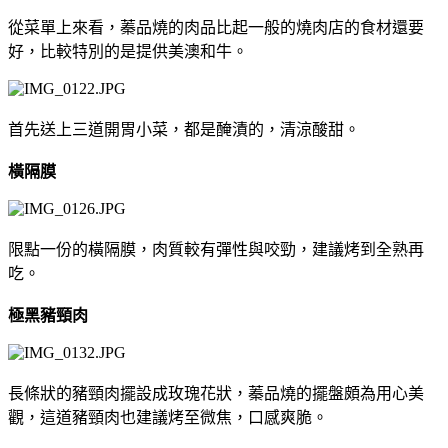
從菜單上來看，蓁品燒的肉品比起一般的燒肉店的食材還要
好，比較特別的是提供美澳和牛。
首先送上三道開胃小菜，都是醃漬的，清涼酸甜。
橫隔膜
限點一份的橫隔膜，肉質較有彈性與咬勁，建議烤到全熟再
吃。
極黑豬頸肉
長條狀的豬頸肉擺設成玫瑰花狀，蓁品燒的擺盤頗為用心美
觀，這道豬頸肉也建議烤至微焦，口感爽脆。