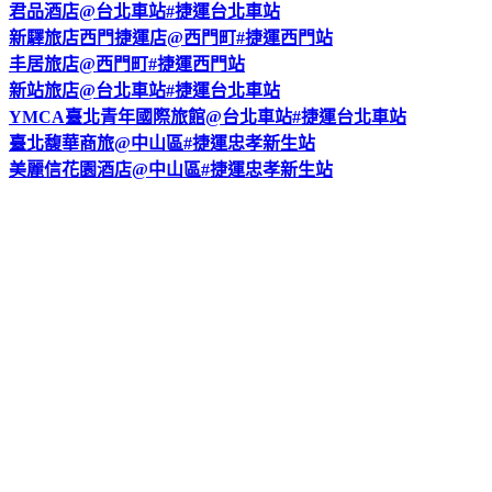
君品酒店@台北車站#捷運台北車站
新驛旅店西門捷運店@西門町#捷運西門站
丰居旅店@西門町#捷運西門站
新站旅店@台北車站#捷運台北車站
YMCA臺北青年國際旅館@台北車站#捷運台北車站
臺北馥華商旅@中山區#捷運忠孝新生站
美麗信花園酒店@中山區#捷運忠孝新生站