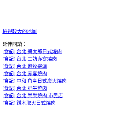
檢視較大的地圖
延伸閱讀：
[食記] 台北 醬太郎日式燒肉
[食記] 台北 二訪赤宴燒肉
[食記] 台北 遊牧邊疆
[食記] 台北 赤宴燒肉
[食記] 中和 角亭日式炭火燒肉
[食記] 台北 肥牛燒肉
[食記] 台北 樂樂燒肉 市民店
[食記] 鑽木取火日式燒肉