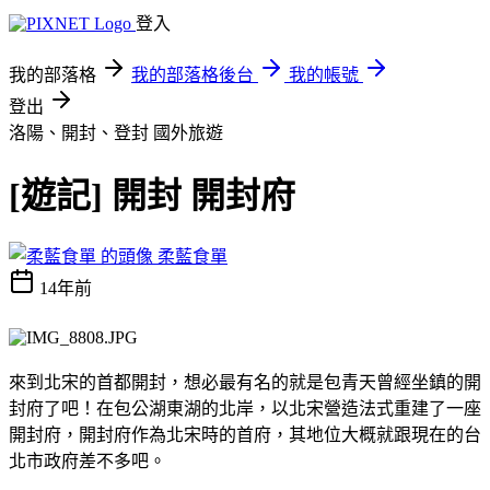
登入
我的部落格
我的部落格後台
我的帳號
登出
洛陽、開封、登封
國外旅遊
[遊記] 開封 開封府
柔藍食單
14年前
來到北宋的首都開封，想必最有名的就是包青天曾經坐鎮的開
封府了吧！在包公湖東湖的北岸，以北宋營造法式重建了一座
開封府，開封府作為北宋時的首府，其地位大概就跟現在的台
北市政府差不多吧。