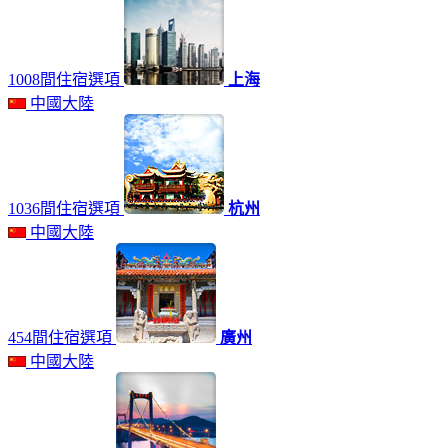
1008間住宿選項
上海
中國大陸
1036間住宿選項
杭州
中國大陸
454間住宿選項
廣州
中國大陸