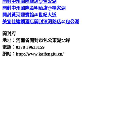
開封中州國際飯店@包公湖
開封中州國際金明酒店@楊家湖
開封黃河迎賓館@世紀大道
美宜佳連鎖酒店開封濱河路店@包公湖
開封府
地址：河南省開封市包公東湖北岸
電話：0378-39633159
網站：http://www.kaifengfu.cn/