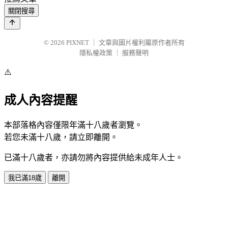
關閉搜尋
© 2026
PIXNET
｜
文章與圖片權利屬原作者所有
隱私權政策
｜
服務聲明
⚠️
成人內容提醒
本部落格內容僅限年滿十八歲者瀏覽。
若您未滿十八歲，請立即離開。
已滿十八歲者，亦請勿將內容提供給未成年人士。
我已滿18歲
離開