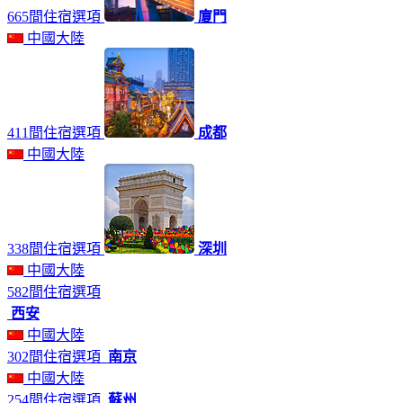
665間住宿選項
廈門
中國大陸
411間住宿選項
成都
中國大陸
338間住宿選項
深圳
中國大陸
582間住宿選項
西安
中國大陸
302間住宿選項
南京
中國大陸
254間住宿選項
蘇州