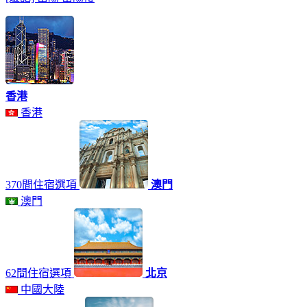
香港
香港
370間住宿選項
澳門
澳門
62間住宿選項
北京
中國大陸