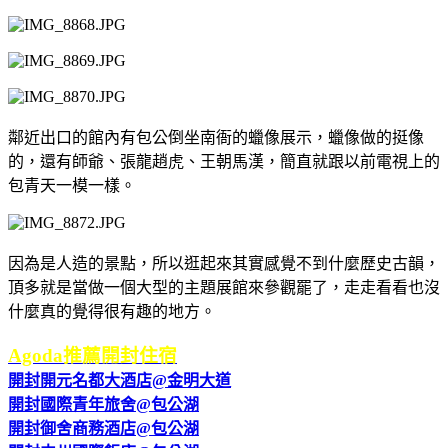
鄰近出口的館內有包公倒坐南衙的蠟像展示，蠟像做的挺像
的，還有師爺、張龍趙虎、王朝馬漢，簡直就跟以前電視上的
包青天一模一樣。
因為是人造的景點，所以逛起來其實感覺不到什麼歷史古韻，
頂多就是當做一個大型的主題展館來參觀罷了，走走看看也沒
什麼真的覺得很有趣的地方。
Agoda推薦開封住宿
開封開元名都大酒店@金明大道
開封國際青年旅舍@包公湖
開封御舍商務酒店@包公湖