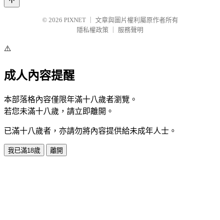
© 2026
PIXNET
｜
文章與圖片權利屬原作者所有
隱私權政策
｜
服務聲明
⚠️
成人內容提醒
本部落格內容僅限年滿十八歲者瀏覽。
若您未滿十八歲，請立即離開。
已滿十八歲者，亦請勿將內容提供給未成年人士。
我已滿18歲
離開