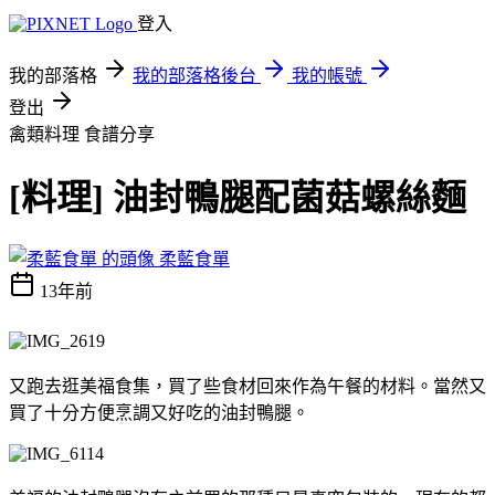
登入
我的部落格
我的部落格後台
我的帳號
登出
禽類料理
食譜分享
[料理] 油封鴨腿配菌菇螺絲麵
柔藍食單
13年前
又跑去逛美福食集，買了些食材回來作為午餐的材料。當然又
買了十分方便烹調又好吃的油封鴨腿。