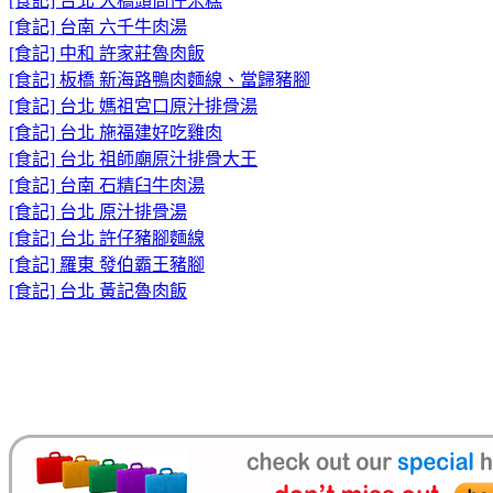
[食記] 台北 大橋頭筒仔米糕
[食記] 台南 六千牛肉湯
[食記] 中和 許家莊魯肉飯
[食記] 板橋 新海路鴨肉麵線、當歸豬腳
[食記] 台北 媽祖宮口原汁排骨湯
[食記] 台北 施福建好吃雞肉
[食記] 台北 祖師廟原汁排骨大王
[食記] 台南 石精臼牛肉湯
[食記] 台北 原汁排骨湯
[食記] 台北 許仔豬腳麵線
[食記] 羅東 發伯霸王豬腳
[食記] 台北 黃記魯肉飯