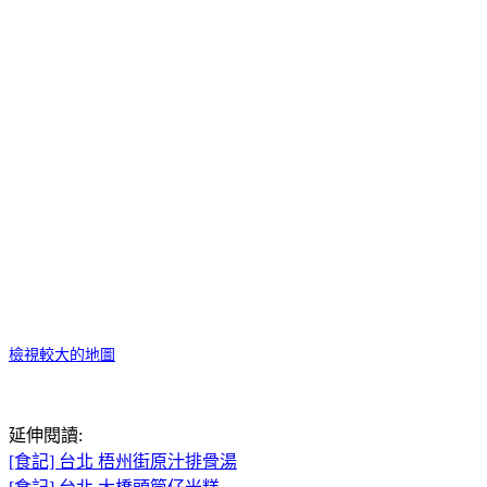
檢視較大的地圖
延伸閱讀：
延伸閱讀:
[食記] 台北 梧州街原汁排骨湯