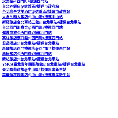
永安棧@西門町#捷運西門站
台北W飯店@信義區#捷運市政府站
台北寒舍艾美酒店@信義區#捷運市政府站
大倉久和大飯店@中山區#捷運中山站
新驛旅店台北車站三館@台北車站#捷運台北車站
台北西門町意舍@西門町#捷運西門站
儷夏商旅@西門町#捷運西門站
高絲旅店漢口館@西門町#捷運西門站
君品酒店@台北車站#捷運台北車站
新驛旅店西門捷運店@西門町#捷運西門站
丰居旅店@西門町#捷運西門站
新站旅店@台北車站#捷運台北車站
YMCA臺北青年國際旅館@台北車站#捷運台北車站
臺北馥華商旅@中山區#捷運忠孝新生站
美麗信花園酒店@中山區#捷運忠孝新生站