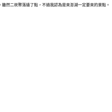
。雖然二崁聚落遠了點，不過我認為是來澎湖一定要來的景點。