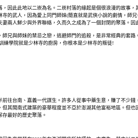
落，因此此地以二崁為名。二崁村落的緣起是個很浪漫的故事，
林寺的武人，因為愛上同門師妹(簡直就是武俠小說的劇情，師兄
夫妻兩人鮮少與外界聯絡，久而久之成為了一個封閉的聚落。因
，師兄與師妹的禁忌之戀，逃避師門的追殺，是非常經典的套路
訓練學院就是少林寺的廚房，你根本是少林寺的叛徒!
半前往台南、嘉義一代謀生。許多人從事中藥生意，賺了不少錢
，但其閩南式建築的豪華程度並不亞於澎湖其他富裕地區。但也
保存最好的歷史聚落。