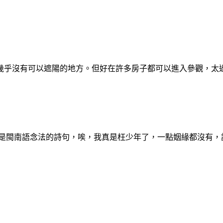
幾乎沒有可以遮陽的地方。但好在許多房子都可以進入參觀，太
這是閩南語念法的詩句，唉，我真是枉少年了，一點姻緣都沒有，