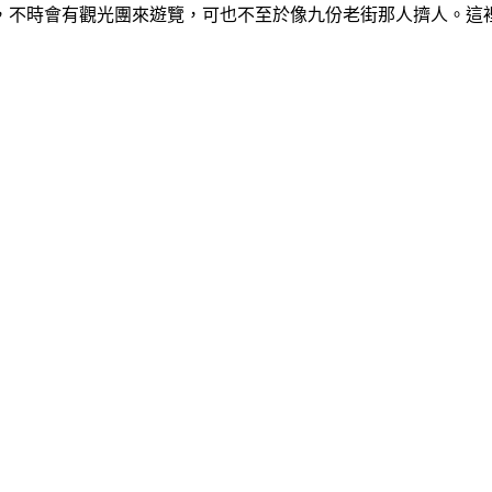
，不時會有觀光團來遊覽，可也不至於像九份老街那人擠人。這