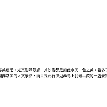
審美疲乏，尤其澎湖隨處一片沙灘都是如此水天一色之美，看多
湖非常美的人文景點，而且是此行澎湖群島上我最喜歡的一處景