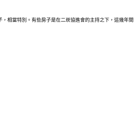
子，相當特別。有些房子是在二崁協進會的主持之下，這幾年間