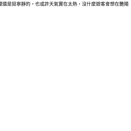
裡還是挺寧靜的，也或許天氣實在太熱，沒什麼遊客會想在艷陽