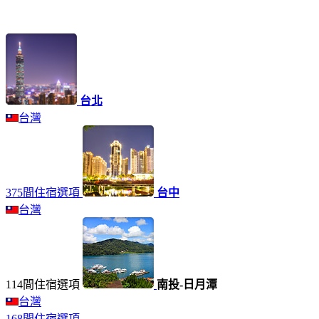
台北
台灣
375間住宿選項
台中
台灣
114間住宿選項
南投-日月潭
台灣
168間住宿選項