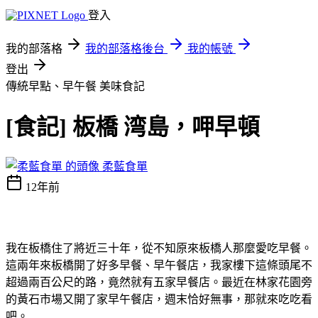
登入
我的部落格
我的部落格後台
我的帳號
登出
傳統早點、早午餐
美味食記
[食記] 板橋 湾島，呷早頓
柔藍食單
12年前
我在板橋住了將近三十年，從不知原來板橋人那麼愛吃早餐。
這兩年來板橋開了好多早餐、早午餐店，我家樓下這條頭尾不
超過兩百公尺的路，竟然就有五家早餐店。最近在林家花園旁
的黃石市場又開了家早午餐店，週末恰好無事，那就來吃吃看
吧。