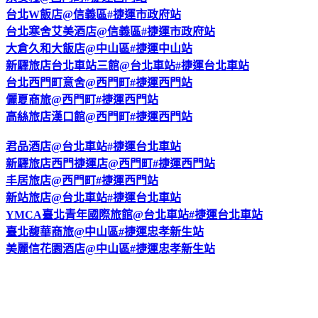
台北W飯店@信義區#捷運市政府站
台北寒舍艾美酒店@信義區#捷運市政府站
大倉久和大飯店@中山區#捷運中山站
新驛旅店台北車站三館@台北車站#捷運台北車站
台北西門町意舍@西門町#捷運西門站
儷夏商旅@西門町#捷運西門站
高絲旅店漢口館@西門町#捷運西門站
君品酒店@台北車站#捷運台北車站
新驛旅店西門捷運店@西門町#捷運西門站
丰居旅店@西門町#捷運西門站
新站旅店@台北車站#捷運台北車站
YMCA臺北青年國際旅館@台北車站#捷運台北車站
臺北馥華商旅@中山區#捷運忠孝新生站
美麗信花園酒店@中山區#捷運忠孝新生站