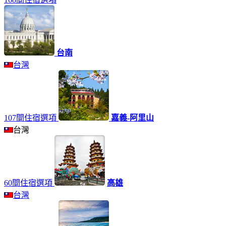
台南
台灣
107間住宿選項
嘉義-阿里山
台灣
60間住宿選項
高雄
台灣