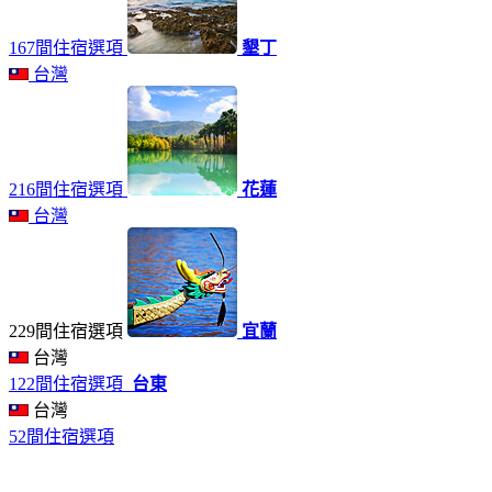
167間住宿選項
墾丁
台灣
216間住宿選項
花蓮
台灣
229間住宿選項
宜蘭
台灣
122間住宿選項
台東
台灣
52間住宿選項