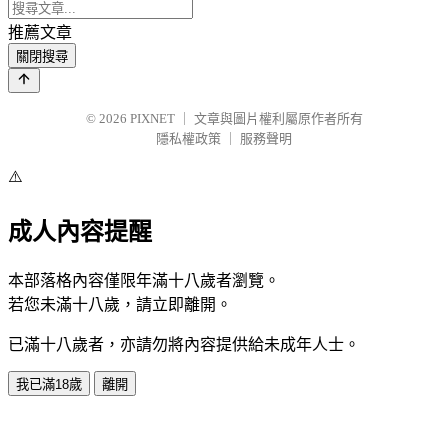
推薦文章
關閉搜尋
© 2026
PIXNET
｜
文章與圖片權利屬原作者所有
隱私權政策
｜
服務聲明
⚠️
成人內容提醒
本部落格內容僅限年滿十八歲者瀏覽。
若您未滿十八歲，請立即離開。
已滿十八歲者，亦請勿將內容提供給未成年人士。
我已滿18歲
離開