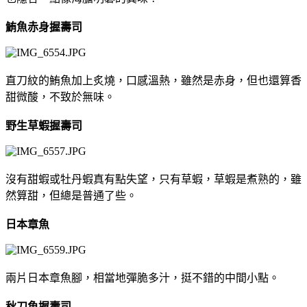
鮪魚赤身握壽司
直刀紋的鮪魚加上炙燒，口感溫熱，雖然是赤身，但也還算香
甜微酸，不致於無味。
野生草蝦握壽司
沒有甜蝦或牡丹蝦真有點失望，只有草蝦，草蝦是煮熟的，雖
然算甜，但總是普通了些。
日本章魚
兩片日本章魚腳，相當地彈脆多汁，挺不錯的中間小點。
秋刀魚握壽司