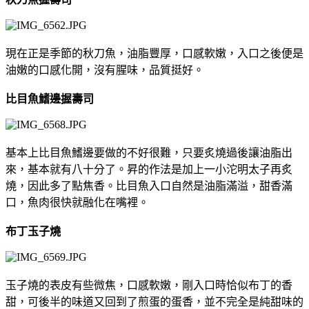
現在正是季節的秋刀魚，油脂豐厚，口感軟嫩，入口之後便是
油嫩的口感化開，沒有腥味，品質挺好。
比目魚鰭邊握壽司
基本上比目魚鰭邊要做的不好很難，只要炙燒過後讓油脂出
來，基本就有八十分了。昇的作法是加上一小沱明太子再炙
燒，因此多了點焦香。比目魚入口自然是油脂滿溢，甜香滿
口，魚肉很快就融化在嘴裡。
布丁玉子燒
玉子燒的表皮有些微焦，口感軟嫩，剛入口時恰似布丁的香
甜，可後半的味道又回到了煎蛋的蛋香，並不完全是純甜味的