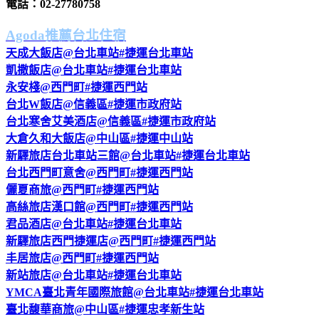
電話：02-27780758
Agoda推薦台北住宿
天成大飯店@台北車站#捷運台北車站
凱撒飯店@台北車站#捷運台北車站
永安棧@西門町#捷運西門站
台北W飯店@信義區#捷運市政府站
台北寒舍艾美酒店@信義區#捷運市政府站
大倉久和大飯店@中山區#捷運中山站
新驛旅店台北車站三館@台北車站#捷運台北車站
台北西門町意舍@西門町#捷運西門站
儷夏商旅@西門町#捷運西門站
高絲旅店漢口館@西門町#捷運西門站
君品酒店@台北車站#捷運台北車站
新驛旅店西門捷運店@西門町#捷運西門站
丰居旅店@西門町#捷運西門站
新站旅店@台北車站#捷運台北車站
YMCA臺北青年國際旅館@台北車站#捷運台北車站
臺北馥華商旅@中山區#捷運忠孝新生站