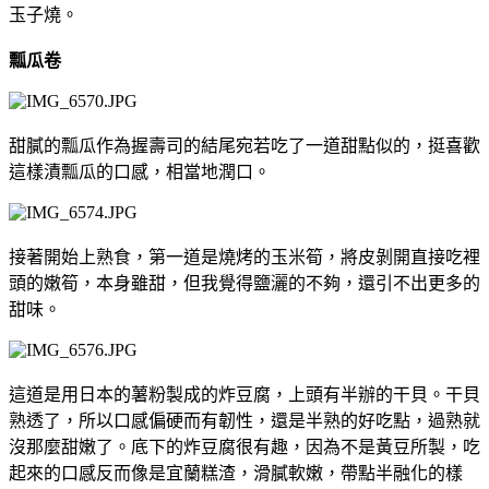
玉子燒。
瓢瓜卷
甜膩的瓢瓜作為握壽司的結尾宛若吃了一道甜點似的，挺喜歡
這樣漬瓢瓜的口感，相當地潤口。
接著開始上熟食，第一道是燒烤的玉米筍，將皮剝開直接吃裡
頭的嫩筍，本身雖甜，但我覺得鹽灑的不夠，還引不出更多的
甜味。
這道是用日本的薯粉製成的炸豆腐，上頭有半辦的干貝。干貝
熟透了，所以口感偏硬而有韌性，還是半熟的好吃點，過熟就
沒那麼甜嫩了。底下的炸豆腐很有趣，因為不是黃豆所製，吃
起來的口感反而像是宜蘭糕渣，滑膩軟嫩，帶點半融化的樣