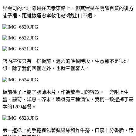
昇壽司的地址雖是在忠孝東路上，但其實是在明耀百貨的後方
巷子裡，距離捷運忠孝敦化站3號出口不遠。
店內座位只有一排板前，週六的晚餐時段，生意卻不是很理
想，除了我們四個之外，也就三個客人。
板前檯子上擺了張薄木片，作為放壽司的容器，一旁附上生
薑、蘿蔔、洋蔥、芥末。晚餐有三種價位，我們一致選擇了基
本的1200套餐。
第一道送上的手捲裡包著蘋果絲和炸牛蒡，口感十分香脆，帶