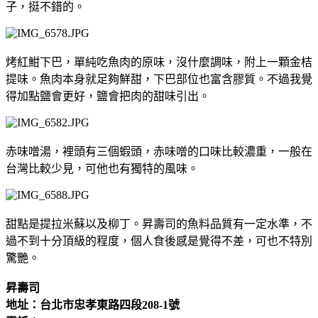
子，挺不錯的。
烤紅魽下巴，單純吃魚肉的原味，沒什麼調味，附上一顆金桔
提味。魚肉本身就足夠鮮甜，下巴部位也富含膠質。不過我覺
得加點鹽會更好，鹽會把肉的甜味引出。
赤味噌湯，裡頭有三個蝦頭，赤味噌的口味比較濃重，一般在
台灣比較少見，可他也有獨特的風味。
甜點是提拉米蘇以及柳丁。昇壽司的魚料品質有一定水準，不
過不到十分頂級的程度，個人食後感是覺得不差，可也不特別
驚艷。
昇壽司
地址：台北市忠孝東路四段208-1號