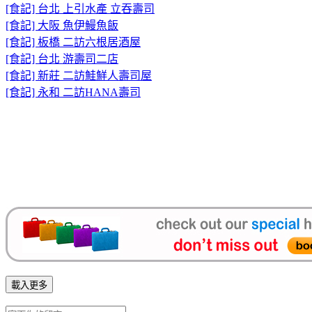
[食記] 台北 上引水產 立吞壽司
[食記] 大阪 魚伊鰻魚飯
[食記] 板橋 二訪六根居酒屋
[食記] 台北 游壽司二店
[食記] 新莊 二訪鮭鮮人壽司屋
[食記] 永和 二訪HANA壽司
載入更多