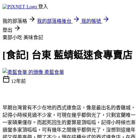
登入
我的部落格
我的部落格後台
我的帳號
登出
東部小吃
美味食記
[食記] 台東 藍蜻蜓速食專賣店
柔藍食單
12年前
早期台灣曾有不少在地的西式速食店，像是最出名的香雞城，
記得小時候見過不少家，可現在幾乎都倒光了，只剩宜蘭唯一
一家碩果僅存。而起死回生的要算是頂呱呱，記得小時候也漸
過蠻多家頂呱呱，可有幾年之間幾乎都倒光了，沒想到這幾年
卻又逆風高飛，開了不少。現在這種台式的西式速食店，在西