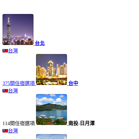
台北
台灣
375間住宿選項
台中
台灣
114間住宿選項
南投-日月潭
台灣