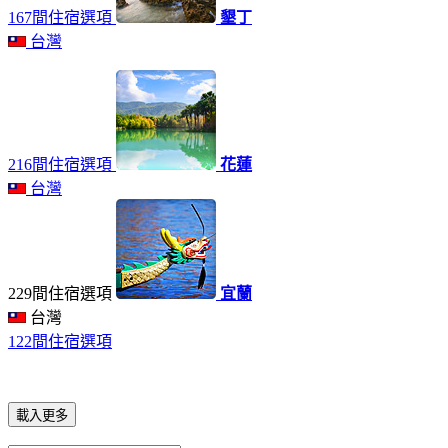
167間住宿選項
墾丁
台灣
216間住宿選項
花蓮
台灣
229間住宿選項
宜蘭
台灣
122間住宿選項
載入更多