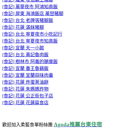
[食記] 萬華夜市 阿鴻知高飯
[食記] 屏東 海鴻飯店 萬巒豬腳
[食記] 台北 老牌張豬腳飯
[食記] 花蓮 滿妹豬腳
[食記] 台北 寧夏夜市小吃記行
[食記] 台北 寧夏夜市知高飯
[食記] 宜蘭 天一小館
[食記] 台北 黃記魯肉飯
[食記] 樹林市 阿義的腿庫飯
[食記] 宜蘭 番王魯鷄飯
[食記] 宜蘭 宜蘭蒜味肉羹
[食記] 花蓮 炸蛋蔥油餅
[食記] 花蓮 朱媽媽炸物
[食記] 花蓮 公正街包子店
[食記] 花蓮 花蓮扁食店
Agoda推薦台東住宿
歡迎加入柔藍食單粉絲團