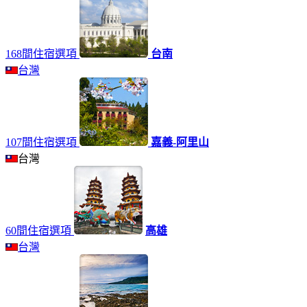
168間住宿選項
台南
台灣
107間住宿選項
嘉義-阿里山
台灣
60間住宿選項
高雄
台灣