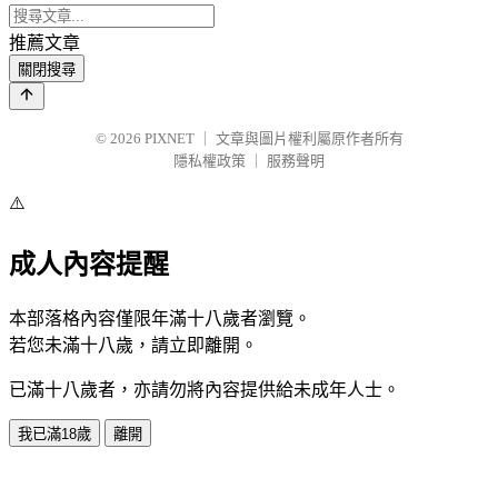
推薦文章
關閉搜尋
© 2026
PIXNET
｜
文章與圖片權利屬原作者所有
隱私權政策
｜
服務聲明
⚠️
成人內容提醒
本部落格內容僅限年滿十八歲者瀏覽。
若您未滿十八歲，請立即離開。
已滿十八歲者，亦請勿將內容提供給未成年人士。
我已滿18歲
離開