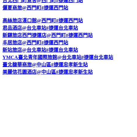
台北西門町意舍@西門町#捷運西門站
儷夏商旅@西門町#捷運西門站
高絲旅店漢口館@西門町#捷運西門站
君品酒店@台北車站#捷運台北車站
新驛旅店西門捷運店@西門町#捷運西門站
丰居旅店@西門町#捷運西門站
新站旅店@台北車站#捷運台北車站
YMCA臺北青年國際旅館@台北車站#捷運台北車站
臺北馥華商旅@中山區#捷運忠孝新生站
美麗信花園酒店@中山區#捷運忠孝新生站