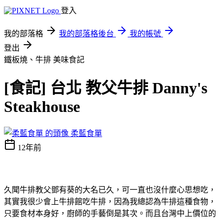
登入
我的部落格
我的部落格後台
我的帳號
登出
鐵板燒、牛排
美味食記
[食記] 台北 教父牛排 Danny's
Steakhouse
柔藍食單
12年前
久聞牛排教父鄧有葵的大名已久，可一直也沒什麼心思想吃，
其實我很少會上牛排館吃牛排，因為我總認為牛排這種食物，
只要食材本身好，廚師的手藝倒是其次。而且台灣中上價位的