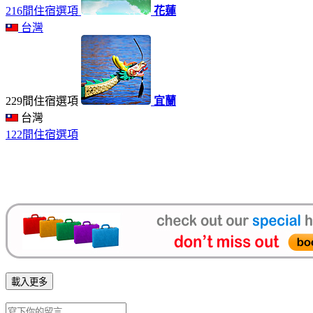
216間住宿選項
花蓮
台灣
229間住宿選項
宜蘭
台灣
122間住宿選項
載入更多