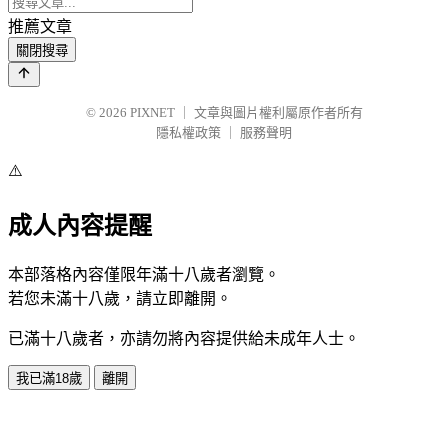
推薦文章
關閉搜尋
© 2026
PIXNET
｜
文章與圖片權利屬原作者所有
隱私權政策
｜
服務聲明
⚠️
成人內容提醒
本部落格內容僅限年滿十八歲者瀏覽。
若您未滿十八歲，請立即離開。
已滿十八歲者，亦請勿將內容提供給未成年人士。
我已滿18歲
離開