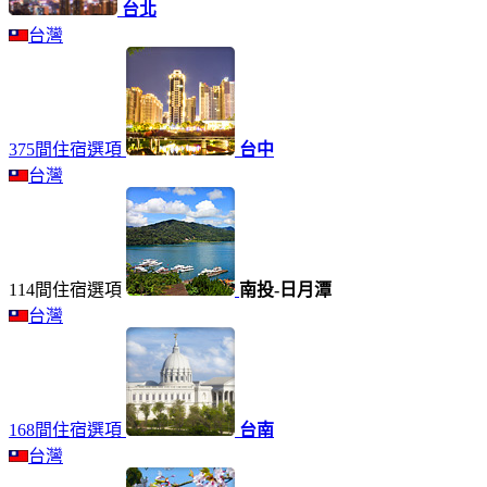
台北
台灣
375間住宿選項
台中
台灣
114間住宿選項
南投-日月潭
台灣
168間住宿選項
台南
台灣