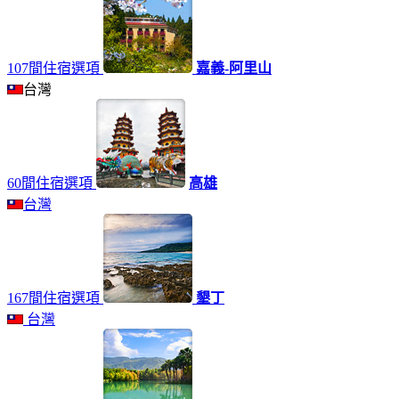
107間住宿選項
嘉義-阿里山
台灣
60間住宿選項
高雄
台灣
167間住宿選項
墾丁
台灣