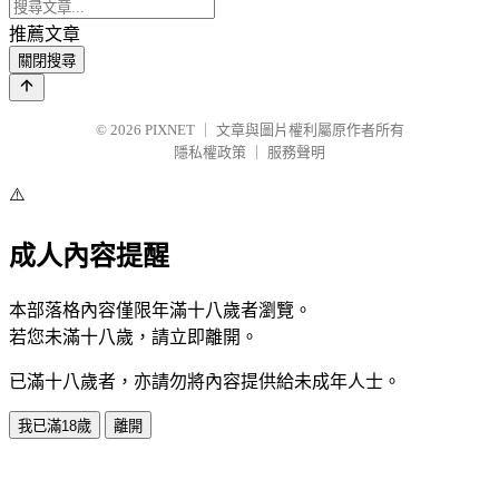
推薦文章
關閉搜尋
© 2026
PIXNET
｜
文章與圖片權利屬原作者所有
隱私權政策
｜
服務聲明
⚠️
成人內容提醒
本部落格內容僅限年滿十八歲者瀏覽。
若您未滿十八歲，請立即離開。
已滿十八歲者，亦請勿將內容提供給未成年人士。
我已滿18歲
離開