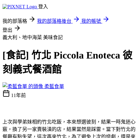
登入
我的部落格
我的部落格後台
我的帳號
登出
義大利、地中海菜
美味食記
[食記] 竹北 Piccola Enoteca 彼
刻義式餐酒館
柔藍食單
11年前
上次與學弟妹相約竹北吃飯，本來想選彼刻，結果一時鬼迷心
竅，換了另一家賣裝潢的店，結果當然是踩雷。當下對竹北的
餐廳有點失望，這次再來竹北，為了避免上次的慘劇，還是來