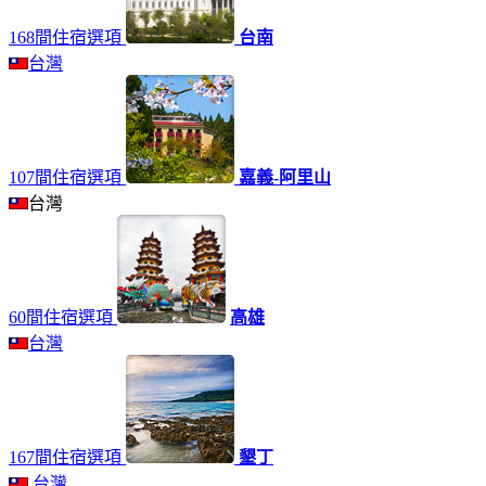
168間住宿選項
台南
台灣
107間住宿選項
嘉義-阿里山
台灣
60間住宿選項
高雄
台灣
167間住宿選項
墾丁
台灣