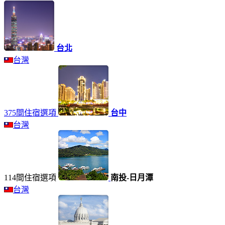
台北
台灣
375間住宿選項
台中
台灣
114間住宿選項
南投-日月潭
台灣