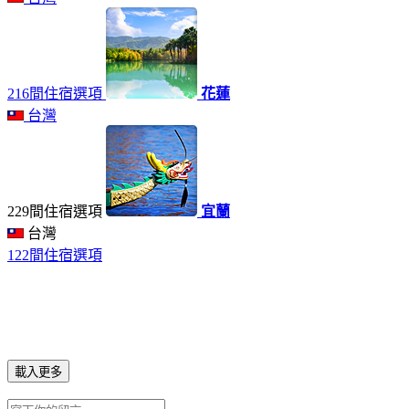
216間住宿選項
花蓮
台灣
229間住宿選項
宜蘭
台灣
122間住宿選項
載入更多