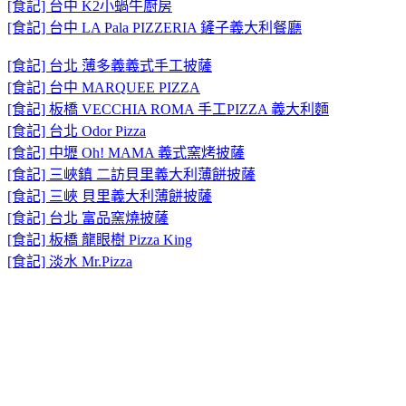
[食記] 台中 K2小蝸牛廚房
[食記] 台中 LA Pala PIZZERIA 鏟子義大利餐廳
[食記] 台北 薄多義義式手工披薩
[食記] 台中 MARQUEE PIZZA
[食記] 板橋 VECCHIA ROMA 手工PIZZA 義大利麵
[食記] 台北 Odor Pizza
[食記] 中壢 Oh! MAMA 義式窯烤披薩
[食記] 三峽鎮 二訪貝里義大利薄餅披薩
[食記] 三峽 貝里義大利薄餅披薩
[食記] 台北 富品窯燒披薩
[食記] 板橋 龍眼樹 Pizza King
[食記] 淡水 Mr.Pizza