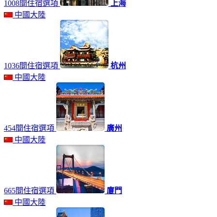
1008間住宿選項
上海
中國大陸
1036間住宿選項
杭州
中國大陸
454間住宿選項
廣州
中國大陸
665間住宿選項
廈門
中國大陸