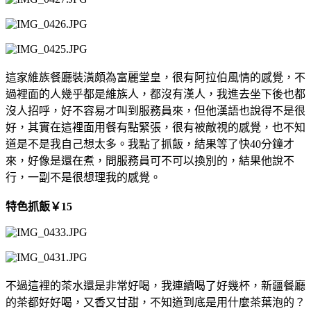
這家維族餐廳裝潢頗為富麗堂皇，很有阿拉伯風情的感覺，不
過裡面的人幾乎都是維族人，都沒有漢人，我進去坐下後也都
沒人招呼，好不容易才叫到服務員來，但他漢語也說得不是很
好，其實在這裡面用餐有點緊張，很有被敵視的感覺，也不知
道是不是我自己想太多。我點了抓飯，結果等了快40分鐘才
來，好像是還在煮，問服務員可不可以換別的，結果他說不
行，一副不是很想理我的感覺。
特色抓飯
￥
15
不過這裡的茶水還是非常好喝，我連續喝了好幾杯，新疆餐廳
的茶都好好喝，又香又甘甜，不知道到底是用什麼茶葉泡的？