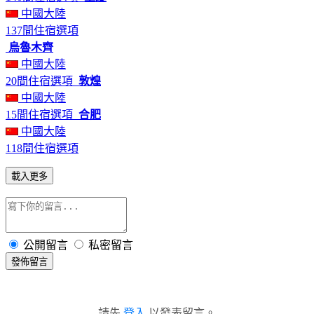
中國大陸
137間住宿選項
烏魯木齊
中國大陸
20間住宿選項
敦煌
中國大陸
15間住宿選項
合肥
中國大陸
118間住宿選項
載入更多
公開留言
私密留言
發佈留言
請先
登入
以發表留言。