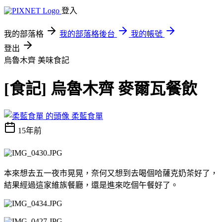
登入
我的部落格
我的部落格後台
我的帳號
登出
烏魯木齊
美味食記
[食記] 烏魯木齊 麥爾瓦餐飲
柔藍食單
15年前
本來想去五一夜市晃晃，奈何又想到去喝個哈薩克奶茶好了，
結果經過這家維族餐廳，還是進來吃個午餐好了。