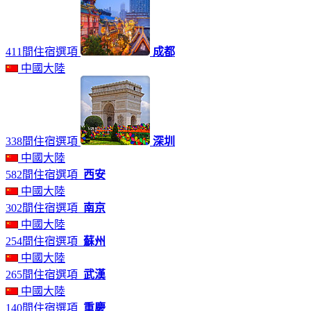
411間住宿選項
成都
中國大陸
338間住宿選項
深圳
中國大陸
582間住宿選項
西安
中國大陸
302間住宿選項
南京
中國大陸
254間住宿選項
蘇州
中國大陸
265間住宿選項
武漢
中國大陸
140間住宿選項
重慶