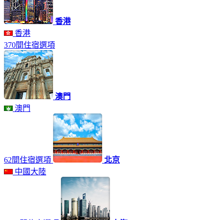
香港
香港
370間住宿選項
澳門
澳門
62間住宿選項
北京
中國大陸