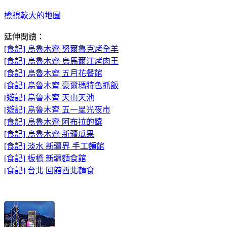
檢視較大的地圖
延伸閱讀：
[食記] 烏魯木齊 努爾魯克烤全羊
[食記] 烏魯木齊 烏馬爾江烤肉王
[食記] 烏魯木齊 五月花餐館
[食記] 烏魯木齊 豪爾瑪特色抓飯
[遊記] 烏魯木齊 天山天池
[遊記] 烏魯木齊 五一星光夜市
[食記] 烏魯木齊 阿布拉的饢
[食記] 烏魯木齊 新疆瓜果
[食記] 淡水 新疆界 手工麵館
[食記] 板橋 新疆麵食館
[食記] 台北 回館西北麵食