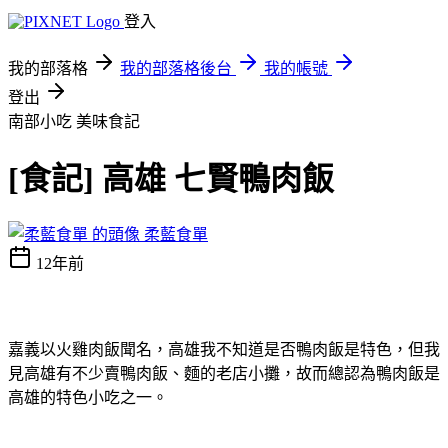
登入
我的部落格
我的部落格後台
我的帳號
登出
南部小吃
美味食記
[食記] 高雄 七賢鴨肉飯
柔藍食單
12年前
嘉義以火雞肉飯聞名，高雄我不知道是否鴨肉飯是特色，但我
見高雄有不少賣鴨肉飯、麵的老店小攤，故而總認為鴨肉飯是
高雄的特色小吃之一。