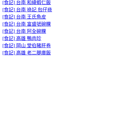
[食記] 台南 和緯蝦仁飯
[食記] 台南 祿記 包仔祿
[食記] 台南 王氏魚皮
[食記] 台南 富盛號碗粿
[食記] 台南 阿全碗粿
[食記] 高雄 鴨肉珍
[食記] 岡山 堂伯豬肝卷
[食記] 高雄 老二腿庫飯