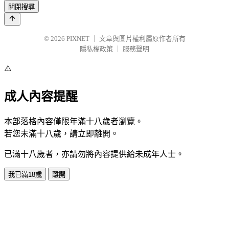
關閉搜尋
© 2026
PIXNET
｜
文章與圖片權利屬原作者所有
隱私權政策
｜
服務聲明
⚠️
成人內容提醒
本部落格內容僅限年滿十八歲者瀏覽。
若您未滿十八歲，請立即離開。
已滿十八歲者，亦請勿將內容提供給未成年人士。
我已滿18歲
離開