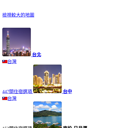
檢視較大的地圖
台北
台灣
447間住宿選項
台中
台灣