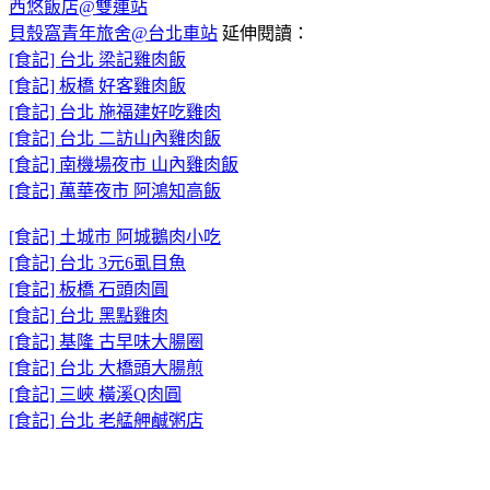
西悠飯店@雙連站
貝殼窩青年旅舍@台北車站
延伸閱讀：
[食記] 台北 梁記雞肉飯
[食記] 板橋 好客雞肉飯
[食記] 台北 施福建好吃雞肉
[食記] 台北 二訪山內雞肉飯
[食記] 南機場夜市 山內雞肉飯
[食記] 萬華夜市 阿鴻知高飯
[食記] 土城市 阿城鵝肉小吃
[食記] 台北 3元6虱目魚
[食記] 板橋 石頭肉圓
[食記] 台北 黑點雞肉
[食記] 基隆 古早味大腸圈
[食記] 台北 大橋頭大腸煎
[食記] 三峽 橫溪Q肉圓
[食記] 台北 老艋舺鹹粥店