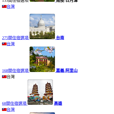
153間住宿選項
南投-日月潭
台灣
275間住宿選項
台南
台灣
168間住宿選項
嘉義-阿里山
台灣
68間住宿選項
高雄
台灣