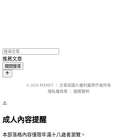
推薦文章
關閉搜尋
© 2026
PIXNET
｜
文章與圖片權利屬原作者所有
隱私權政策
｜
服務聲明
⚠️
成人內容提醒
本部落格內容僅限年滿十八歲者瀏覽。