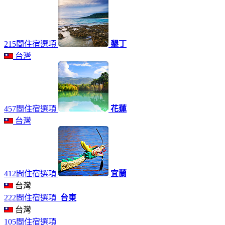
215間住宿選項
墾丁
台灣
457間住宿選項
花蓮
台灣
412間住宿選項
宜蘭
台灣
222間住宿選項
台東
台灣
105間住宿選項