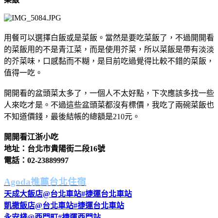
用餐可以選擇白飯或是菜飯。當然是要吃菜飯了，不過開開看
的菜飯用的不是青江菜，而是使用芥菜，所以菜飯是帶有淡淡
的芥菜味，口感黏而不糊，是目前吃過覺得比較不錯的菜飯，
值得一吃。
開開看的盆頭菜太多了，一個人不太好點，下次應該多找一些
人來吃才是。不過這些盆頭菜都沒有標價，我吃了兩碗菜飯也
不知道價錢，最後結帳的總額是210元。
開開看江浙小吃
地址：台北市貴陽街二段16號
電話：02-23889997
Agoda推薦台北住宿
天成大飯店@台北車站#捷運台北車站
凱撒飯店@台北車站#捷運台北車站
永安棧@西門町#捷運西門站