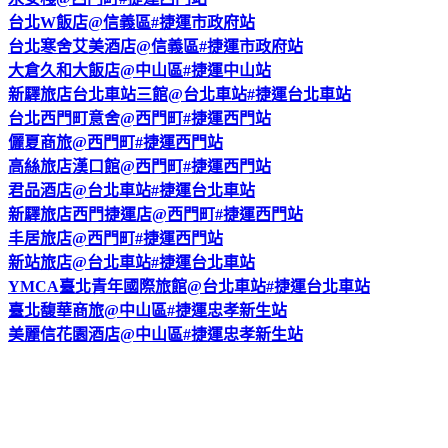
台北W飯店@信義區#捷運市政府站
台北寒舍艾美酒店@信義區#捷運市政府站
大倉久和大飯店@中山區#捷運中山站
新驛旅店台北車站三館@台北車站#捷運台北車站
台北西門町意舍@西門町#捷運西門站
儷夏商旅@西門町#捷運西門站
高絲旅店漢口館@西門町#捷運西門站
君品酒店@台北車站#捷運台北車站
新驛旅店西門捷運店@西門町#捷運西門站
丰居旅店@西門町#捷運西門站
新站旅店@台北車站#捷運台北車站
YMCA臺北青年國際旅館@台北車站#捷運台北車站
臺北馥華商旅@中山區#捷運忠孝新生站
美麗信花園酒店@中山區#捷運忠孝新生站