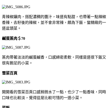
青辣椒鑲肉，搭配濃稠的醬汁，味道有點甜，也帶著一點辣椒
香辣，去籽後的辣椒，並不會非常辣，頗為下飯，蠻精緻的一
道盆頭菜。
鹹蛋蒸肉＄70
蒸肉帶著淡淡的鹹蛋鹹香，口感綿密柔軟，同樣是道很下飯又
很有飽足的小菜。
雪菜百頁
開開看的雪菜百頁口感稍微水了一點，也少了一點香味，同時
口味也比較淡，覺得這是比較可惜的一道小菜。
菜飯