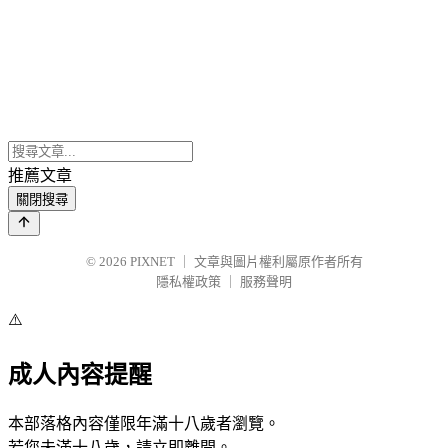
推薦文章
關閉搜尋
© 2026
PIXNET
｜
文章與圖片權利屬原作者所有
隱私權政策
｜
服務聲明
⚠️
成人內容提醒
本部落格內容僅限年滿十八歲者瀏覽。
若您未滿十八歲，請立即離開。