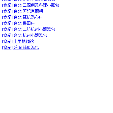
[食記] 台北 三源創意料理小籠包
[食記] 台北 蔣記家薌麵
[食記] 台北 蘇杭點心店
[食記] 台北 邊田庄
[食記] 台北 二訪杭州小籠湯包
[食記] 台北 杭州小籠湯包
[食記] 十里塘麵館
[食記] 盛園 絲瓜湯包